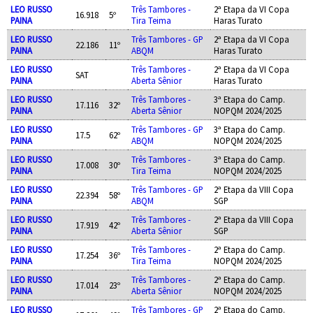
LEO RUSSO
Três Tambores -
2ª Etapa da VI Copa
16.918
5º
PAINA
Tira Teima
Haras Turato
LEO RUSSO
Três Tambores - GP
2ª Etapa da VI Copa
22.186
11º
PAINA
ABQM
Haras Turato
LEO RUSSO
Três Tambores -
2ª Etapa da VI Copa
SAT
PAINA
Aberta Sênior
Haras Turato
LEO RUSSO
Três Tambores -
3ª Etapa do Camp.
17.116
32º
PAINA
Aberta Sênior
NOPQM 2024/2025
LEO RUSSO
Três Tambores - GP
3ª Etapa do Camp.
17.5
62º
PAINA
ABQM
NOPQM 2024/2025
LEO RUSSO
Três Tambores -
3ª Etapa do Camp.
17.008
30º
PAINA
Tira Teima
NOPQM 2024/2025
LEO RUSSO
Três Tambores - GP
2ª Etapa da VIII Copa
22.394
58º
PAINA
ABQM
SGP
LEO RUSSO
Três Tambores -
2ª Etapa da VIII Copa
17.919
42º
PAINA
Aberta Sênior
SGP
LEO RUSSO
Três Tambores -
2ª Etapa do Camp.
17.254
36º
PAINA
Tira Teima
NOPQM 2024/2025
LEO RUSSO
Três Tambores -
2ª Etapa do Camp.
17.014
23º
PAINA
Aberta Sênior
NOPQM 2024/2025
LEO RUSSO
Três Tambores - GP
2ª Etapa do Camp.