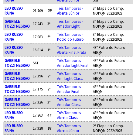
LEO RUSSO
Três Tambores -
3ª Etapa do Camp.
21.709
25º
PAINA
Aberta Júnior
NOPQM 2022/2023
GABRIELE
Três Tambores -
3ª Etapa do Camp.
17.243
3º
TOZZI NEGRAO
Amador Light
NOPQM 2022/2023
LEO RUSSO
Três Tambores -
3ª Etapa do Camp.
17.083
6º
PAINA
Potro do Futuro
NOPQM 2022/2023
LEO RUSSO
Três Tambores -
43º Potro do Futuro
16.814
1º
PAINA
Aberta Final Prata
ABQM
GABRIELE
Três Tambores -
43º Potro do Futuro
SAT
TOZZI NEGRAO
Amador Light Final
ABQM
GABRIELE
Três Tambores -
43º Potro do Futuro
17.396
2º
TOZZI NEGRAO
Am. Light Class.
ABQM
GABRIELE
Três Tambores -
43º Potro do Futuro
17.175
2º
TOZZI NEGRAO
Amador Final
ABQM
GABRIELE
Três Tambores -
43º Potro do Futuro
17.326
3º
TOZZI NEGRAO
Amador Class.
ABQM
LEO RUSSO
Três Tambores -
43º Potro do Futuro
17.263
47º
PAINA
Aberta Class.
ABQM
LEO RUSSO
Três Tambores -
2ª Etapa do Camp.
17.328
18º
PAINA
Aberta Júnior
NOPQM 2022/2023