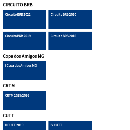
CIRCUITO BRB
Circuito BRB 2022
Circuito BRB 2020
Circuito BRB 2019
Circuito BRB 2018
Copa dos Amigos MG
I Copa dos Amigos MG
CRTM
CRTM 2025/2026
CUTT
II CUTT 2019
IV CUTT