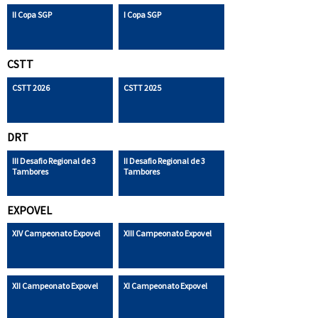
II Copa SGP
I Copa SGP
CSTT
CSTT 2026
CSTT 2025
DRT
III Desafio Regional de 3
II Desafio Regional de 3
Tambores
Tambores
EXPOVEL
XIV Campeonato Expovel
XIII Campeonato Expovel
XII Campeonato Expovel
XI Campeonato Expovel