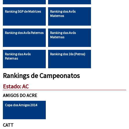
Ranking SGP de Matrizes
Ranking dos Avôs
Maternos
Ranking dos Avôs Paternos
Ranking das Avós
Maternas
Ranking das Avós
Ranking dos 16s (Potros)
Paternas
Rankings de Campeonatos
Estado: AC
AMIGOS DO ACRE
Copa dos Amigos 2014
CATT