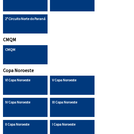
2ª Circuito Norte do Paraná
CMQM
CMQM
Copa Noroeste
VI Copa Noroeste
V Copa Noroeste
IV Copa Noroeste
III Copa Noroeste
II Copa Noroeste
I Copa Noroeste