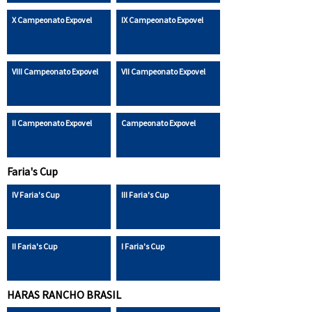
X Campeonato Expovel
IX Campeonato Expovel
VIII Campeonato Expovel
VII Campeonato Expovel
II Campeonato Expovel
Campeonato Expovel
Faria's Cup
IV Faria's Cup
III Faria's Cup
II Faria's Cup
I Faria's Cup
HARAS RANCHO BRASIL