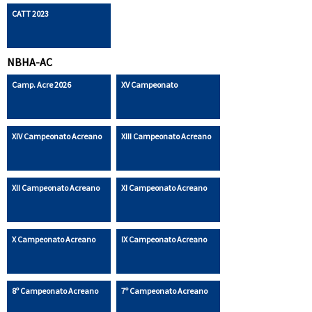
CATT 2023
NBHA-AC
Camp. Acre 2026
XV Campeonato
XIV Campeonato Acreano
XIII Campeonato Acreano
XII Campeonato Acreano
XI Campeonato Acreano
X Campeonato Acreano
IX Campeonato Acreano
8º Campeonato Acreano
7º Campeonato Acreano