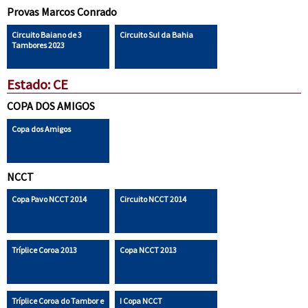
Provas Marcos Conrado
Circuito Baiano de 3
Circuito Sul da Bahia
Tambores 2023
Estado: CE
COPA DOS AMIGOS
Copa dos Amigos
NCCT
Copa Pavo NCCT 2014
Circuito NCCT 2014
Tríplice Coroa 2013
Copa NCCT 2013
Tríplice Coroa do Tambor e
I Copa NCCT