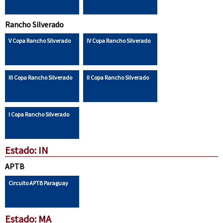
Rancho Silverado
V Copa Rancho Silverado
IV Copa Rancho Silverado
III Copa Rancho Silverado
II Copa Rancho Silverado
I Copa Rancho Silverado
Estado: IN
APTB
Circuito APTB Paraguay
Estado: MA