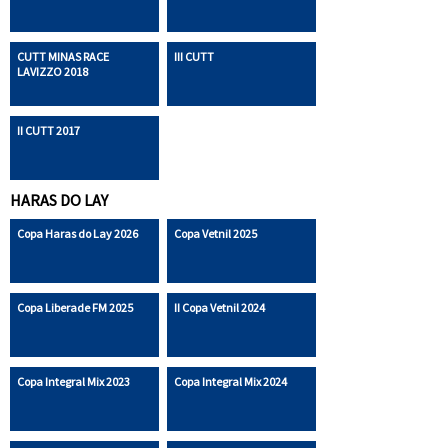
CUTT MINAS RACE
III CUTT
LAVIZZO 2018
II CUTT 2017
HARAS DO LAY
Copa Haras do Lay 2026
Copa Vetnil 2025
Copa Liberade FM 2025
II Copa Vetnil 2024
Copa Integral Mix 2023
Copa Integral Mix 2024