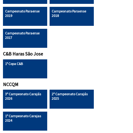
Campeonato Paraense
Campeonato Paraense
2019
2018
Campeonato Paraense
2017
C&B Haras São Jose
1ª Copa C&B
NCCQM
3º Campeonato Carajás
2º Campeonato Carajás
2026
2025
1º Campeonato Carajas
2024