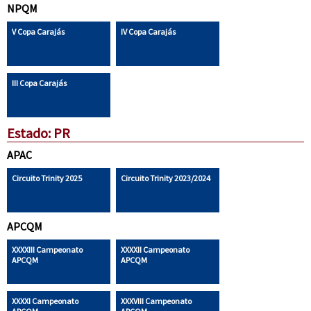
NPQM
V Copa Carajás
IV Copa Carajás
III Copa Carajás
Estado: PR
APAC
Circuito Trinity 2025
Circuito Trinity 2023/2024
APCQM
XXXXIII Campeonato
XXXXII Campeonato
APCQM
APCQM
XXXXI Campeonato
XXXVIII Campeonato