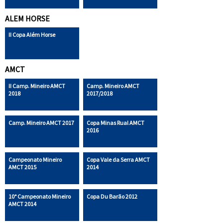
ALEM HORSE
II Copa Além Horse
AMCT
II Camp. Mineiro AMCT
Camp. Mineiro AMCT
2018
2017/2018
Camp. Mineiro AMCT 2017
Copa Minas Rual AMCT
2016
Campeonato Mineiro
Copa Vale da Serra AMCT
AMCT 2015
2014
10° Campeonato Mineiro
Copa Du Barão 2012
AMCT 2014