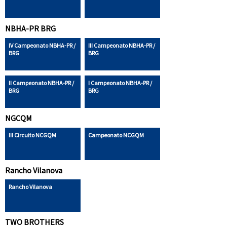
NBHA-PR BRG
IV Campeonato NBHA-PR /
III Campeonato NBHA-PR /
BRG
BRG
II Campeonato NBHA-PR /
I Campeonato NBHA-PR /
BRG
BRG
NGCQM
III Circuito NCGQM
Campeonato NCGQM
Rancho Vilanova
Rancho Vilanova
TWO BROTHERS