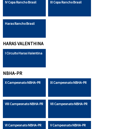
IV Copa Rancho Brasil
III Copa Rancho Brasil
Haras Rancho Brasil
HARAS VALENTHINA
I Circuito Haras Valentina
NBHA-PR
X Campeonato NBHA-PR
IX Campeonato NBHA-PR
VIII Campeonato NBHA-PR
VII Campeonato NBHA-PR
VI Campeonato NBHA-PR
V Campeonato NBHA-PR