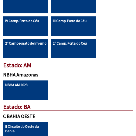
IV Camp. Porta do Céu
III Camp. Porta do Céu
2º Campeonato de Inverno
2º Camp. Porta do Céu
Estado: AM
NBHA Amazonas
NBHA AM 2023
Estado: BA
C BAHIA OESTE
II Circuito do Oeste da
Bahia