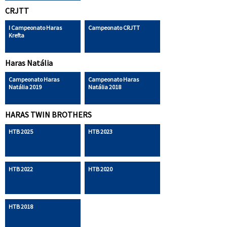
CRJTT
I Campeonato Haras
Campeonato CRJTT
Krefta
Haras Natália
Campeonato Haras
Campeonato Haras
Natália 2019
Natália 2018
HARAS TWIN BROTHERS
HTB 2025
HTB 2023
HTB 2022
HTB 2020
HTB 2018