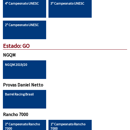
4º Campeonato UNESC
3º Campeonato UNESC
2º Campeonato UNESC
Estado: GO
NGQM
NGQM 2019/20
Provas Daniel Netto
Barrel Racing Brasil
Rancho 7000
2º Campeonato Rancho
1º Campeonato Rancho
7000
7000