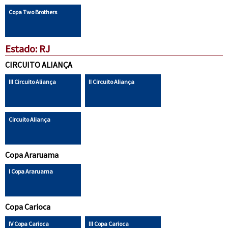
Copa Two Brothers
Estado: RJ
CIRCUITO ALIANÇA
III Circuito Aliança
II Circuito Aliança
Circuito Aliança
Copa Araruama
I Copa Araruama
Copa Carioca
IV Copa Carioca
III Copa Carioca