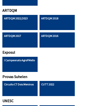
ARTDQM
ARTDQM 2022/2023
ARTDQM 2018
ARTDQM 2017
ARTDQM 2016
Exposul
I Campeonato AgroFMello
Provas Suhelen
Circuito CT Dois Meninos
CUTT 2022
UNESC