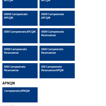
APCQM
APCQM
XXXVII Campeonato
XXXVI Campeonato
APCQM
APCQM
XXXV Campeonato APCQM
XXXIV Campeonato
Paranaense
XXXIII Campeonato
XXXII Campeonato
Paranaense
Paranaense
XXXI Campeonato
XXX Campeonato
Paranaense
Paranaense APQM
APNQM
Campeonato APNQM