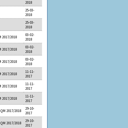
2018
25-03-
2018
25-03-
2018
03-02-
 2017/2018
2018
03-02-
 2017/2018
2018
03-02-
 2017/2018
2018
11-11-
 2017/2018
2017
11-11-
 2017/2018
2017
11-11-
 2017/2018
2017
29-10-
DQM 2017/2018
2017
29-10-
DQM 2017/2018
2017