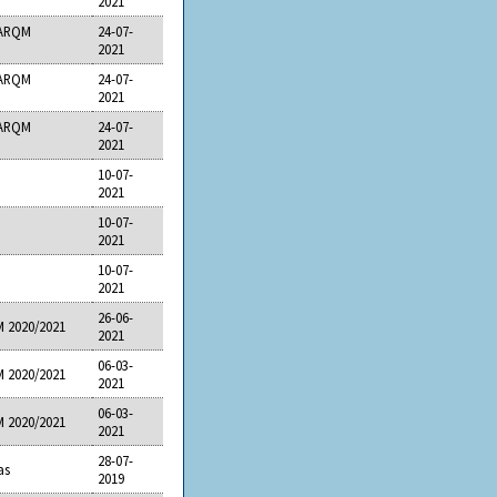
2021
 ARQM
24-07-
2021
 ARQM
24-07-
2021
 ARQM
24-07-
2021
10-07-
2021
10-07-
2021
10-07-
2021
26-06-
 2020/2021
2021
06-03-
 2020/2021
2021
06-03-
 2020/2021
2021
28-07-
as
2019