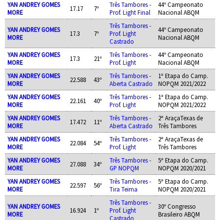
YAN ANDREY GOMES
Três Tambores -
44º Campeonato
17.17
7º
MORE
Prof. Light Final
Nacional ABQM
Três Tambores -
YAN ANDREY GOMES
44º Campeonato
17.3
7º
Prof. Light
MORE
Nacional ABQM
Castrado
YAN ANDREY GOMES
Três Tambores -
44º Campeonato
17.3
21º
MORE
Prof. Light
Nacional ABQM
YAN ANDREY GOMES
Três Tambores -
1ª Etapa do Camp.
22.588
43º
MORE
Aberta Castrado
NOPQM 2021/2022
YAN ANDREY GOMES
Três Tambores -
1ª Etapa do Camp.
22.161
40º
MORE
Prof. Light
NOPQM 2021/2022
YAN ANDREY GOMES
Três Tambores -
2ª AraçaTexas de
17.472
11º
MORE
Aberta Castrado
Três Tambores
YAN ANDREY GOMES
Três Tambores -
2ª AraçaTexas de
22.084
54º
MORE
Prof. Light
Três Tambores
YAN ANDREY GOMES
Três Tambores -
5ª Etapa do Camp.
27.088
34º
MORE
GP NOPQM
NOPQM 2020/2021
YAN ANDREY GOMES
Três Tambores -
5ª Etapa do Camp.
22.597
56º
MORE
Tira Teima
NOPQM 2020/2021
Três Tambores -
YAN ANDREY GOMES
30º Congresso
16.924
1º
Prof. Light
MORE
Brasileiro ABQM
Castrado