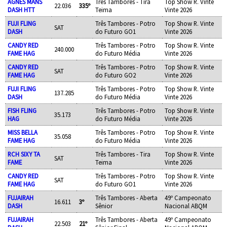
AGNES MANS
Três Tambores - Tira
Top Show R. Vinte
22.036
335º
DASH HTT
Teima
Vinte 2026
FUJI FLING
Três Tambores - Potro
Top Show R. Vinte
SAT
DASH
do Futuro GO1
Vinte 2026
CANDY RED
Três Tambores - Potro
Top Show R. Vinte
240.000
FAME HAG
do Futuro Média
Vinte 2026
CANDY RED
Três Tambores - Potro
Top Show R. Vinte
SAT
FAME HAG
do Futuro GO2
Vinte 2026
FUJI FLING
Três Tambores - Potro
Top Show R. Vinte
137.285
DASH
do Futuro Média
Vinte 2026
FISH FLING
Três Tambores - Potro
Top Show R. Vinte
35.173
HAG
do Futuro Média
Vinte 2026
MISS BELLA
Três Tambores - Potro
Top Show R. Vinte
35.058
FAME HAG
do Futuro Média
Vinte 2026
RCH SIXY TA
Três Tambores - Tira
Top Show R. Vinte
SAT
FAME
Teima
Vinte 2026
CANDY RED
Três Tambores - Potro
Top Show R. Vinte
SAT
FAME HAG
do Futuro GO1
Vinte 2026
FUJAIRAH
Três Tambores - Aberta
49º Campeonato
16.611
3º
DASH
Sênior
Nacional ABQM
FUJAIRAH
Três Tambores - Aberta
49º Campeonato
22.503
21º