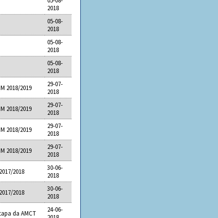
05-08-
2018
05-08-
2018
05-08-
2018
05-08-
2018
29-07-
M 2018/2019
2018
29-07-
M 2018/2019
2018
29-07-
M 2018/2019
2018
29-07-
M 2018/2019
2018
30-06-
2017/2018
2018
30-06-
2017/2018
2018
24-06-
Etapa da AMCT
2018