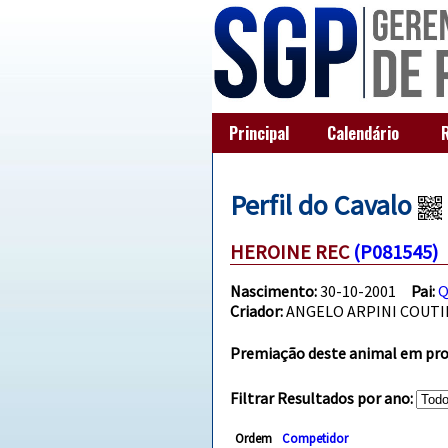
Principal
Calendário
Perfil do Cavalo
HEROINE REC
(P081545)
Nascimento:
30-10-2001
Pai:
Q
Criador:
ANGELO ARPINI COUT
Premiação deste animal em prov
Filtrar Resultados por ano:
Ordem
Competidor