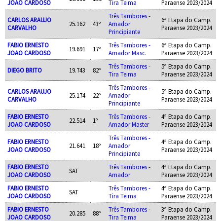
JOAO CARDOSO
Tira Teima
Paraense 2023/2024
Três Tambores -
CARLOS ARAUJO
6ª Etapa do Camp.
25.162
43º
Amador
CARVALHO
Paraense 2023/2024
Principiante
FABIO ERNESTO
Três Tambores -
6ª Etapa do Camp.
19.691
17º
JOAO CARDOSO
Amador Masc.
Paraense 2023/2024
Três Tambores -
5ª Etapa do Camp.
DIEGO BRITO
19.743
82º
Tira Teima
Paraense 2023/2024
Três Tambores -
CARLOS ARAUJO
5ª Etapa do Camp.
25.174
22º
Amador
CARVALHO
Paraense 2023/2024
Principiante
FABIO ERNESTO
Três Tambores -
4ª Etapa do Camp.
22.514
1º
JOAO CARDOSO
Amador Master
Paraense 2023/2024
Três Tambores -
FABIO ERNESTO
4ª Etapa do Camp.
21.641
18º
Amador
JOAO CARDOSO
Paraense 2023/2024
Principiante
FABIO ERNESTO
Três Tambores -
4ª Etapa do Camp.
SAT
JOAO CARDOSO
Amador
Paraense 2023/2024
FABIO ERNESTO
Três Tambores -
4ª Etapa do Camp.
SAT
JOAO CARDOSO
Tira Teima
Paraense 2023/2024
FABIO ERNESTO
Três Tambores -
3ª Etapa do Camp.
20.285
88º
JOAO CARDOSO
Tira Teima
Paraense 2023/2024