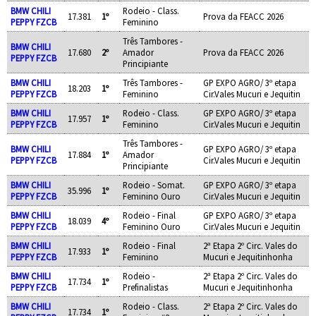
BMW CHILI
Rodeio - Class.
17.381
1º
Prova da FEACC 2026
PEPPY FZCB
Feminino
Três Tambores -
BMW CHILI
17.680
2º
Amador
Prova da FEACC 2026
PEPPY FZCB
Principiante
BMW CHILI
Três Tambores -
GP EXPO AGRO/ 3º etapa
18.203
1º
PEPPY FZCB
Feminino
Cir.Vales Mucuri e Jequitin
BMW CHILI
Rodeio - Class.
GP EXPO AGRO/ 3º etapa
17.957
1º
PEPPY FZCB
Feminino
Cir.Vales Mucuri e Jequitin
Três Tambores -
BMW CHILI
GP EXPO AGRO/ 3º etapa
17.884
1º
Amador
PEPPY FZCB
Cir.Vales Mucuri e Jequitin
Principiante
BMW CHILI
Rodeio - Somat.
GP EXPO AGRO/ 3º etapa
35.996
1º
PEPPY FZCB
Feminino Ouro
Cir.Vales Mucuri e Jequitin
BMW CHILI
Rodeio - Final
GP EXPO AGRO/ 3º etapa
18.039
4º
PEPPY FZCB
Feminino Ouro
Cir.Vales Mucuri e Jequitin
BMW CHILI
Rodeio - Final
2ª Etapa 2º Circ. Vales do
17.933
1º
PEPPY FZCB
Feminino
Mucuri e Jequitinhonha
BMW CHILI
Rodeio -
2ª Etapa 2º Circ. Vales do
17.734
1º
PEPPY FZCB
Prefinalistas
Mucuri e Jequitinhonha
BMW CHILI
Rodeio - Class.
2ª Etapa 2º Circ. Vales do
17.734
1º