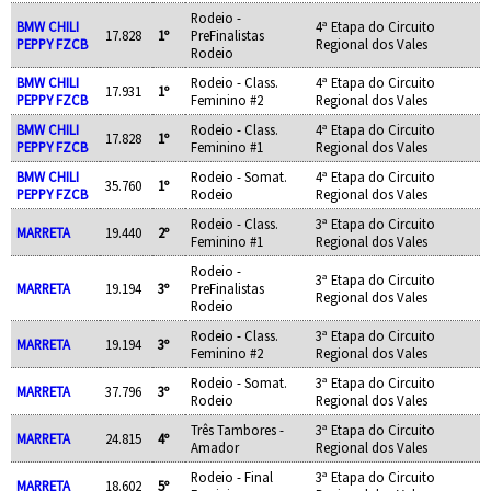
Rodeio -
BMW CHILI
4ª Etapa do Circuito
17.828
1º
PreFinalistas
PEPPY FZCB
Regional dos Vales
Rodeio
BMW CHILI
Rodeio - Class.
4ª Etapa do Circuito
17.931
1º
PEPPY FZCB
Feminino #2
Regional dos Vales
BMW CHILI
Rodeio - Class.
4ª Etapa do Circuito
17.828
1º
PEPPY FZCB
Feminino #1
Regional dos Vales
BMW CHILI
Rodeio - Somat.
4ª Etapa do Circuito
35.760
1º
PEPPY FZCB
Rodeio
Regional dos Vales
Rodeio - Class.
3ª Etapa do Circuito
MARRETA
19.440
2º
Feminino #1
Regional dos Vales
Rodeio -
3ª Etapa do Circuito
MARRETA
19.194
3º
PreFinalistas
Regional dos Vales
Rodeio
Rodeio - Class.
3ª Etapa do Circuito
MARRETA
19.194
3º
Feminino #2
Regional dos Vales
Rodeio - Somat.
3ª Etapa do Circuito
MARRETA
37.796
3º
Rodeio
Regional dos Vales
Três Tambores -
3ª Etapa do Circuito
MARRETA
24.815
4º
Amador
Regional dos Vales
Rodeio - Final
3ª Etapa do Circuito
MARRETA
18.602
5º