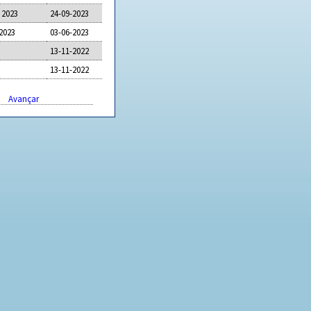
 2023
24-09-2023
2023
03-06-2023
13-11-2022
13-11-2022
Avançar