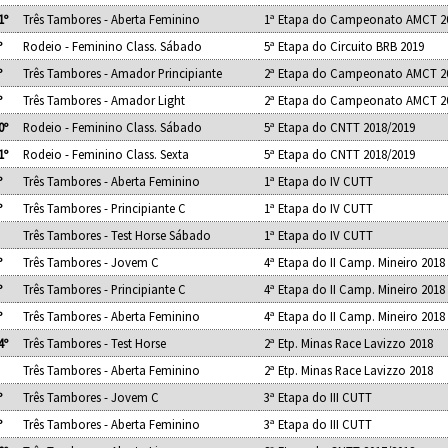
1º
Três Tambores - Aberta Feminino
1ª Etapa do Campeonato AMCT 2
º
Rodeio - Feminino Class. Sábado
5ª Etapa do Circuito BRB 2019
º
Três Tambores - Amador Principiante
2ª Etapa do Campeonato AMCT 2
º
Três Tambores - Amador Light
2ª Etapa do Campeonato AMCT 2
0º
Rodeio - Feminino Class. Sábado
5ª Etapa do CNTT 2018/2019
1º
Rodeio - Feminino Class. Sexta
5ª Etapa do CNTT 2018/2019
º
Três Tambores - Aberta Feminino
1ª Etapa do IV CUTT
º
Três Tambores - Principiante C
1ª Etapa do IV CUTT
Três Tambores - Test Horse Sábado
1ª Etapa do IV CUTT
º
Três Tambores - Jovem C
4ª Etapa do II Camp. Mineiro 201
º
Três Tambores - Principiante C
4ª Etapa do II Camp. Mineiro 201
º
Três Tambores - Aberta Feminino
4ª Etapa do II Camp. Mineiro 201
4º
Três Tambores - Test Horse
2ª Etp. Minas Race Lavizzo 2018
Três Tambores - Aberta Feminino
2ª Etp. Minas Race Lavizzo 2018
º
Três Tambores - Jovem C
3ª Etapa do III CUTT
º
Três Tambores - Aberta Feminino
3ª Etapa do III CUTT