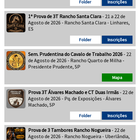
Folder
Inscrições
1ª Prova de 3T Rancho Santa Clara
- 21 a 22 de
Agosto de 2026 - Rancho Santa Clara - Linhares,
ES
Folder
Inscrições
Sem. Prudentina do Cavalo de Trabalho 2026
- 22
de Agosto de 2026 - Rancho Quarto de Milha -
Presidente Prudente, SP
Mapa
Prova 3T Álvares Machado e CT Duas Irmãs
- 22 de
Agosto de 2026 - Pq. de Exposições - Álvares
Machado, SP
Folder
Inscrições
Prova de 3 Tambores Rancho Nogueira
- 22 de
Agosto de 2026 - Rancho Nogueira - Uberlândia,