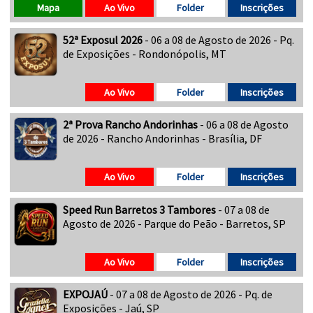
Mapa
Ao Vivo
Folder
Inscrições
52ª Exposul 2026
- 06 a 08 de Agosto de 2026 - Pq.
de Exposições - Rondonópolis, MT
Ao Vivo
Folder
Inscrições
2ª Prova Rancho Andorinhas
- 06 a 08 de Agosto
de 2026 - Rancho Andorinhas - Brasília, DF
Ao Vivo
Folder
Inscrições
Speed Run Barretos 3 Tambores
- 07 a 08 de
Agosto de 2026 - Parque do Peão - Barretos, SP
Ao Vivo
Folder
Inscrições
EXPOJAÚ
- 07 a 08 de Agosto de 2026 - Pq. de
Exposições - Jaú, SP