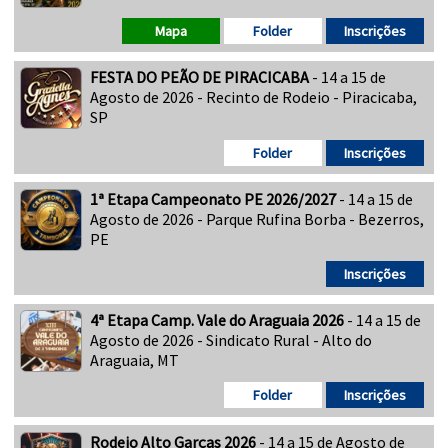
Mapa
Folder
Inscrições
FESTA DO PEÃO DE PIRACICABA
- 14 a 15 de
Agosto de 2026 - Recinto de Rodeio - Piracicaba,
SP
Folder
Inscrições
1ª Etapa Campeonato PE 2026/2027
- 14 a 15 de
Agosto de 2026 - Parque Rufina Borba - Bezerros,
PE
Inscrições
4ª Etapa Camp. Vale do Araguaia 2026
- 14 a 15 de
Agosto de 2026 - Sindicato Rural - Alto do
Araguaia, MT
Folder
Inscrições
Rodeio Alto Garças 2026
- 14 a 15 de Agosto de