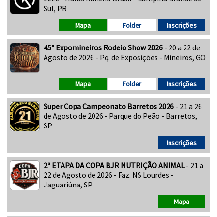
Sul, PR
Mapa
Folder
Inscrições
45ª Expomineiros Rodeio Show 2026
- 20 a 22 de
Agosto de 2026 - Pq. de Exposições - Mineiros, GO
Mapa
Folder
Inscrições
Super Copa Campeonato Barretos 2026
- 21 a 26
de Agosto de 2026 - Parque do Peão - Barretos,
SP
Inscrições
2ª ETAPA DA COPA BJR NUTRIÇÃO ANIMAL
- 21 a
22 de Agosto de 2026 - Faz. NS Lourdes -
Jaguariúna, SP
Mapa