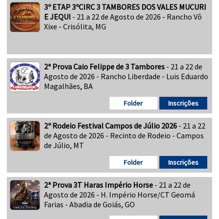
3º ETAP 3ºCIRC 3 TAMBORES DOS VALES MUCURI
E JEQUI
- 21 a 22 de Agosto de 2026 - Rancho Vô
Xixe - Crisólita, MG
2ª Prova Caio Felippe de 3 Tambores
- 21 a 22 de
Agosto de 2026 - Rancho Liberdade - Luis Eduardo
Magalhães, BA
Folder
Inscrições
2º Rodeio Festival Campos de Júlio 2026
- 21 a 22
de Agosto de 2026 - Recinto de Rodeio - Campos
de Júlio, MT
Folder
Inscrições
2ª Prova 3T Haras Império Horse
- 21 a 22 de
Agosto de 2026 - H. Império Horse/CT Geomá
Farias - Abadia de Goiás, GO