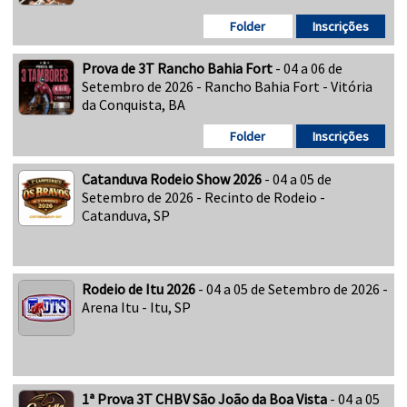
Folder
Inscrições
Prova de 3T Rancho Bahia Fort
- 04 a 06 de
Setembro de 2026 - Rancho Bahia Fort - Vitória
da Conquista, BA
Folder
Inscrições
Catanduva Rodeio Show 2026
- 04 a 05 de
Setembro de 2026 - Recinto de Rodeio -
Catanduva, SP
Rodeio de Itu 2026
- 04 a 05 de Setembro de 2026 -
Arena Itu - Itu, SP
1ª Prova 3T CHBV São João da Boa Vista
- 04 a 05