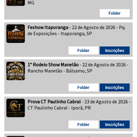
MG
Folder
Feshow Itaporanga
- 22 de Agosto de 2026 - Pq.
de Exposições - Itaporanga, SP
Folder
Inscrições
1° Rodeio Show Manelão
- 22 de Agosto de 2026 -
Rancho Manelão - Bálsamo, SP
Folder
Inscrições
Prova CT Paulinho Cabral
- 23 de Agosto de 2026 -
CT Paulinho Cabral - Iporã, PR
Folder
Inscrições