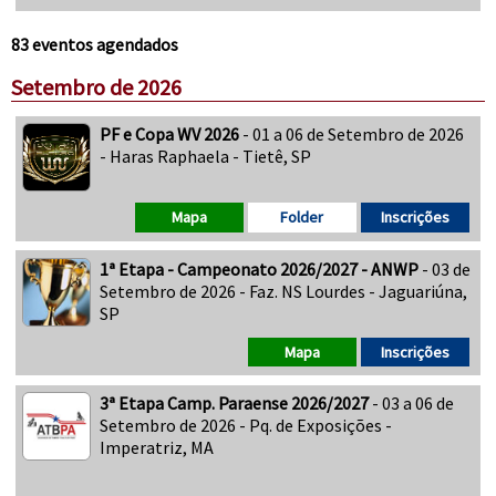
83 eventos agendados
Setembro de 2026
PF e Copa WV 2026
- 01 a 06 de Setembro de 2026
- Haras Raphaela - Tietê, SP
Mapa
Folder
Inscrições
1ª Etapa - Campeonato 2026/2027 - ANWP
- 03 de
Setembro de 2026 - Faz. NS Lourdes - Jaguariúna,
SP
Mapa
Inscrições
3ª Etapa Camp. Paraense 2026/2027
- 03 a 06 de
Setembro de 2026 - Pq. de Exposições -
Imperatriz, MA