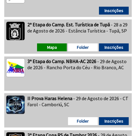
Inscrições
2ª Etapa do Camp. Est. Turística de Tupã
- 28 a 29
de Agosto de 2026 - Estância Turística - Tupã, SP
Mapa
Folder
Inscrições
3ª Etapa do Camp. NBHA-AC 2026
- 29 de Agosto
de 2026 - Rancho Porta do Céu - Rio Branco, AC
II Prova Haras Helena
- 29 de Agosto de 2026 - CT
Farol - Camboriú, SC
Folder
Inscrições
3ª Etapa Copa RS de Tambor 2026
- 29 de Agosto