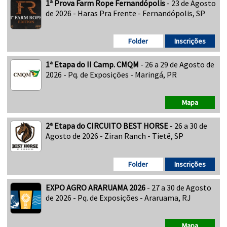
1ª Prova Farm Rope Fernandópolis
- 23 de Agosto
de 2026 - Haras Pra Frente - Fernandópolis, SP
Folder
Inscrições
1ª Etapa do II Camp. CMQM
- 26 a 29 de Agosto de
2026 - Pq. de Exposições - Maringá, PR
Mapa
2ª Etapa do CIRCUITO BEST HORSE
- 26 a 30 de
Agosto de 2026 - Ziran Ranch - Tietê, SP
Folder
Inscrições
EXPO AGRO ARARUAMA 2026
- 27 a 30 de Agosto
de 2026 - Pq. de Exposições - Araruama, RJ
Mapa