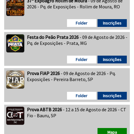
37º Expoagro Rolim de Moura
- 09 de Agosto de
2026 - Pq. de Exposições - Rolim de Moura, RO
Folder
Inscrições
Festa do Peão Prata 2026
- 09 de Agosto de 2026 -
Pq. de Exposições - Prata, MG
Folder
Inscrições
Prova FIAP 2026
- 09 de Agosto de 2026 - Pq.
Exposições - Pereira Barreto, SP
Folder
Inscrições
Prova ABTB 2026
- 12 a 15 de Agosto de 2026 - CT
Fio - Bauru, SP
Mapa