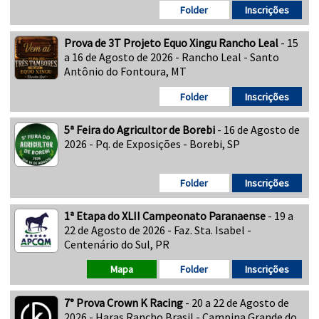
Folder
Inscrições
Prova de 3T Projeto Equo Xingu Rancho Leal
- 15
a 16 de Agosto de 2026 - Rancho Leal - Santo
Antônio do Fontoura, MT
Folder
Inscrições
5ª Feira do Agricultor de Borebi
- 16 de Agosto de
2026 - Pq. de Exposições - Borebi, SP
Folder
Inscrições
1ª Etapa do XLII Campeonato Paranaense
- 19 a
22 de Agosto de 2026 - Faz. Sta. Isabel -
Centenário do Sul, PR
Mapa
Folder
Inscrições
7° Prova Crown K Racing
- 20 a 22 de Agosto de
2026 - Haras Rancho Brasil - Campina Grande do