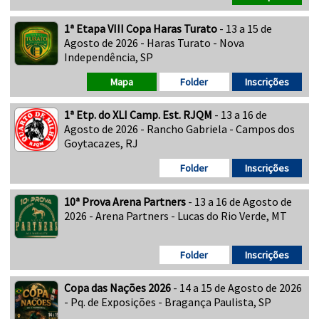
1ª Etapa VIII Copa Haras Turato
- 13 a 15 de
Agosto de 2026 - Haras Turato - Nova
Independência, SP
Mapa
Folder
Inscrições
1ª Etp. do XLI Camp. Est. RJQM
- 13 a 16 de
Agosto de 2026 - Rancho Gabriela - Campos dos
Goytacazes, RJ
Folder
Inscrições
10ª Prova Arena Partners
- 13 a 16 de Agosto de
2026 - Arena Partners - Lucas do Rio Verde, MT
Folder
Inscrições
Copa das Nações 2026
- 14 a 15 de Agosto de 2026
- Pq. de Exposições - Bragança Paulista, SP