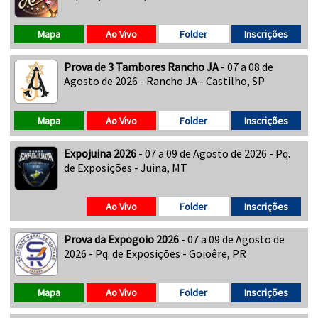
Mapa
Ao Vivo
Folder
Inscrições
Prova de 3 Tambores Rancho JA
- 07 a 08 de
Agosto de 2026 - Rancho JA - Castilho, SP
Mapa
Ao Vivo
Folder
Inscrições
Expojuina 2026
- 07 a 09 de Agosto de 2026 - Pq.
de Exposições - Juina, MT
Ao Vivo
Folder
Inscrições
Prova da Expogoio 2026
- 07 a 09 de Agosto de
2026 - Pq. de Exposições - Goioêre, PR
Mapa
Ao Vivo
Folder
Inscrições