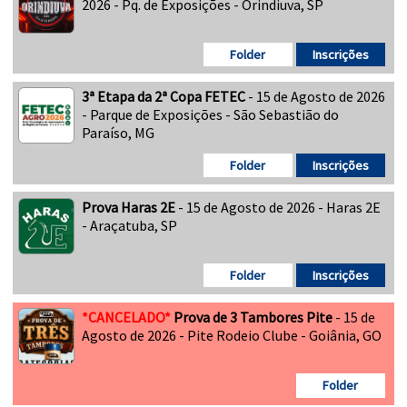
2026 - Pq. de Exposições - Orindiuva, SP
Folder
Inscrições
3ª Etapa da 2ª Copa FETEC
- 15 de Agosto de 2026
- Parque de Exposições - São Sebastião do
Paraíso, MG
Folder
Inscrições
Prova Haras 2E
- 15 de Agosto de 2026 - Haras 2E
- Araçatuba, SP
Folder
Inscrições
*CANCELADO*
Prova de 3 Tambores Pite
- 15 de
Agosto de 2026 - Pite Rodeio Clube - Goiânia, GO
Folder