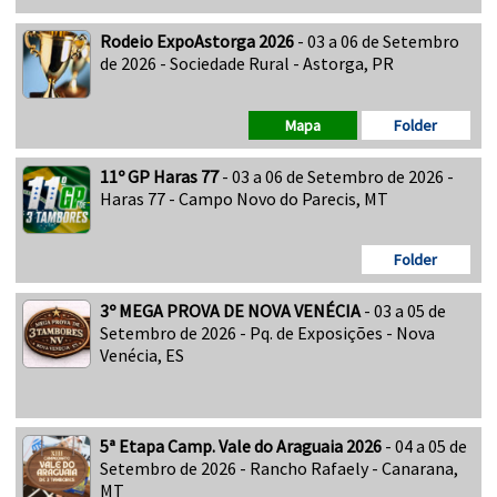
Rodeio ExpoAstorga 2026
- 03 a 06 de Setembro
de 2026 - Sociedade Rural - Astorga, PR
Mapa
Folder
11º GP Haras 77
- 03 a 06 de Setembro de 2026 -
Haras 77 - Campo Novo do Parecis, MT
Folder
3º MEGA PROVA DE NOVA VENÉCIA
- 03 a 05 de
Setembro de 2026 - Pq. de Exposições - Nova
Venécia, ES
5ª Etapa Camp. Vale do Araguaia 2026
- 04 a 05 de
Setembro de 2026 - Rancho Rafaely - Canarana,
MT