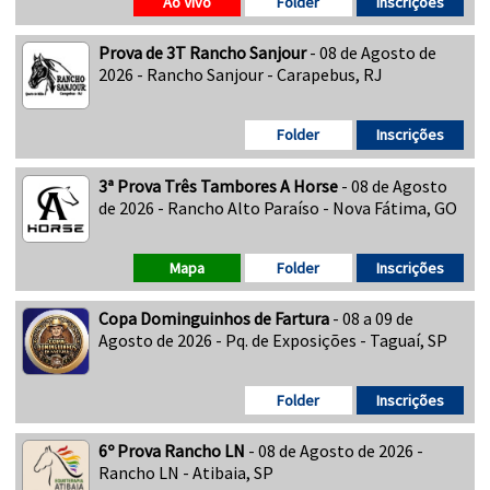
Ao Vivo
Folder
Inscrições
Prova de 3T Rancho Sanjour
- 08 de Agosto de
2026 - Rancho Sanjour - Carapebus, RJ
Folder
Inscrições
3ª Prova Três Tambores A Horse
- 08 de Agosto
de 2026 - Rancho Alto Paraíso - Nova Fátima, GO
Mapa
Folder
Inscrições
Copa Dominguinhos de Fartura
- 08 a 09 de
Agosto de 2026 - Pq. de Exposições - Taguaí, SP
Folder
Inscrições
6º Prova Rancho LN
- 08 de Agosto de 2026 -
Rancho LN - Atibaia, SP