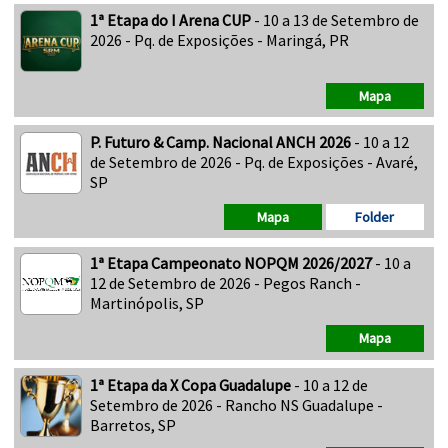
1ª Etapa do I Arena CUP
- 10 a 13 de Setembro de
2026 - Pq. de Exposições - Maringá, PR
Mapa
P. Futuro & Camp. Nacional ANCH 2026
- 10 a 12
de Setembro de 2026 - Pq. de Exposições - Avaré,
SP
Mapa
Folder
1ª Etapa Campeonato NOPQM 2026/2027
- 10 a
12 de Setembro de 2026 - Pegos Ranch -
Martinópolis, SP
Mapa
1ª Etapa da X Copa Guadalupe
- 10 a 12 de
Setembro de 2026 - Rancho NS Guadalupe -
Barretos, SP