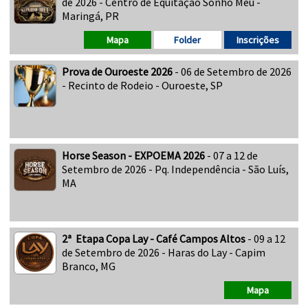
de 2026 - Centro de Equitação Sonho Meu -
Maringá, PR
Mapa
Folder
Inscrições
Prova de Ouroeste 2026
- 06 de Setembro de 2026
- Recinto de Rodeio - Ouroeste, SP
Horse Season - EXPOEMA 2026
- 07 a 12 de
Setembro de 2026 - Pq. Independência - São Luís,
MA
2ª Etapa Copa Lay - Café Campos Altos
- 09 a 12
de Setembro de 2026 - Haras do Lay - Capim
Branco, MG
Mapa