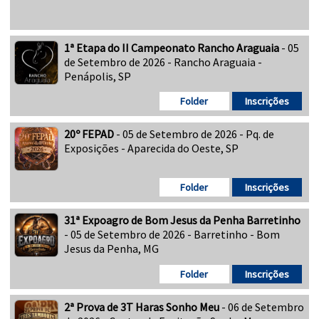
1ª Etapa do II Campeonato Rancho Araguaia
- 05
de Setembro de 2026 - Rancho Araguaia -
Penápolis, SP
Folder
Inscrições
20º FEPAD
- 05 de Setembro de 2026 - Pq. de
Exposições - Aparecida do Oeste, SP
Folder
Inscrições
31ª Expoagro de Bom Jesus da Penha Barretinho
- 05 de Setembro de 2026 - Barretinho - Bom
Jesus da Penha, MG
Folder
Inscrições
2ª Prova de 3T Haras Sonho Meu
- 06 de Setembro