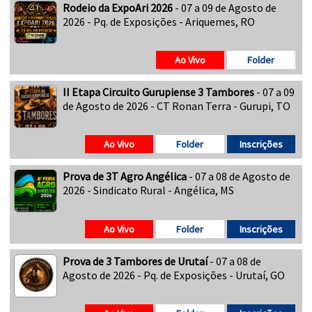
Rodeio da ExpoAri 2026
- 07 a 09 de Agosto de
2026 - Pq. de Exposições - Ariquemes, RO
Ao Vivo
Folder
II Etapa Circuito Gurupiense 3 Tambores
- 07 a 09
de Agosto de 2026 - CT Ronan Terra - Gurupi, TO
Ao Vivo
Folder
Inscrições
Prova de 3T Agro Angélica
- 07 a 08 de Agosto de
2026 - Sindicato Rural - Angélica, MS
Ao Vivo
Folder
Inscrições
Prova de 3 Tambores de Urutaí
- 07 a 08 de
Agosto de 2026 - Pq. de Exposições - Urutaí, GO