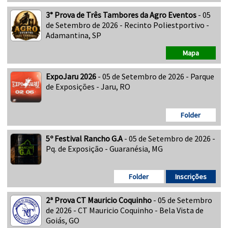
3° Prova de Três Tambores da Agro Eventos
- 05
de Setembro de 2026 - Recinto Poliestportivo -
Adamantina, SP
Mapa
ExpoJaru 2026
- 05 de Setembro de 2026 - Parque
de Exposições - Jaru, RO
Folder
5º Festival Rancho G.A
- 05 de Setembro de 2026 -
Pq. de Exposição - Guaranésia, MG
Folder
Inscrições
2ª Prova CT Mauricio Coquinho
- 05 de Setembro
de 2026 - CT Mauricio Coquinho - Bela Vista de
Goiás, GO