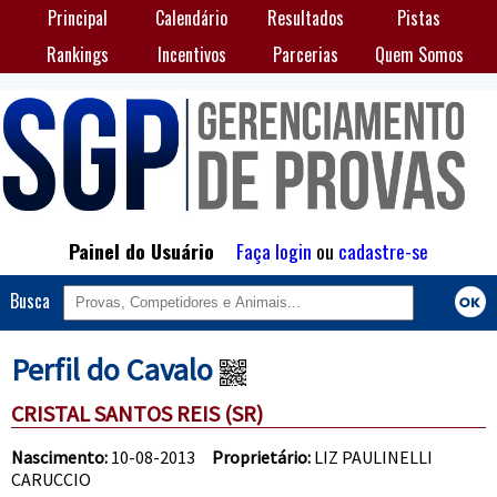
Principal
Calendário
Resultados
Pistas
Rankings
Incentivos
Parcerias
Quem Somos
Painel do Usuário
Faça login
ou
cadastre-se
Busca
Perfil do Cavalo
CRISTAL SANTOS REIS (SR)
Nascimento:
10-08-2013
Proprietário:
LIZ PAULINELLI
CARUCCIO