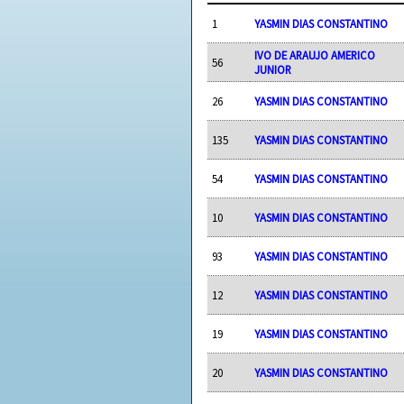
1
YASMIN DIAS CONSTANTINO
IVO DE ARAUJO AMERICO
56
JUNIOR
26
YASMIN DIAS CONSTANTINO
135
YASMIN DIAS CONSTANTINO
54
YASMIN DIAS CONSTANTINO
10
YASMIN DIAS CONSTANTINO
93
YASMIN DIAS CONSTANTINO
12
YASMIN DIAS CONSTANTINO
19
YASMIN DIAS CONSTANTINO
20
YASMIN DIAS CONSTANTINO