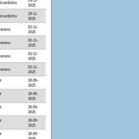
29-11-
Ricardinho
2025
29-11-
Ricardinho
2025
02-11-
berano
2025
02-11-
berano
2025
02-11-
berano
2025
02-11-
berano
2025
e
20-09-
2025
e
20-09-
2025
e
20-09-
2025
e
20-09-
2025
e
20-09-
2025