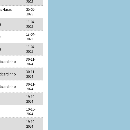
2025
es Haras
25-05-
2025
13-04-
s
2025
13-04-
s
2025
13-04-
s
2025
30-11-
Ricardinho
2024
30-11-
Ricardinho
2024
30-11-
Ricardinho
2024
19-10-
2024
19-10-
2024
19-10-
2024