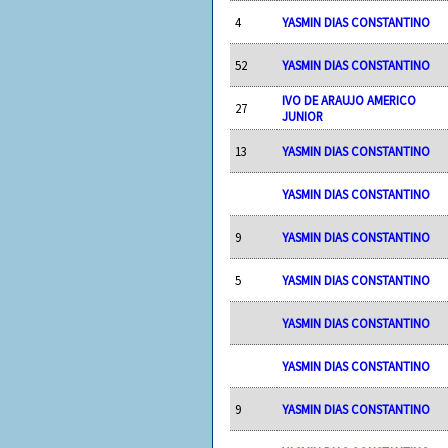
4
YASMIN DIAS CONSTANTINO
52
YASMIN DIAS CONSTANTINO
IVO DE ARAUJO AMERICO
27
JUNIOR
13
YASMIN DIAS CONSTANTINO
YASMIN DIAS CONSTANTINO
9
YASMIN DIAS CONSTANTINO
5
YASMIN DIAS CONSTANTINO
YASMIN DIAS CONSTANTINO
YASMIN DIAS CONSTANTINO
9
YASMIN DIAS CONSTANTINO