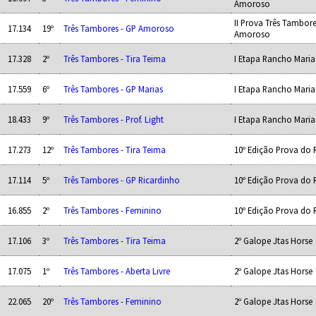
Amoroso
II Prova Três Tambor
17.134
19º
Três Tambores - GP Amoroso
Amoroso
17.328
2º
Três Tambores - Tira Teima
I Etapa Rancho Maria
17.559
6º
Três Tambores - GP Marias
I Etapa Rancho Maria
18.433
9º
Três Tambores - Prof. Light
I Etapa Rancho Maria
17.273
12º
Três Tambores - Tira Teima
10º Edição Prova do 
17.114
5º
Três Tambores - GP Ricardinho
10º Edição Prova do 
16.855
2º
Três Tambores - Feminino
10º Edição Prova do 
17.106
3º
Três Tambores - Tira Teima
2º Galope Jtas Horse
17.075
1º
Três Tambores - Aberta Livre
2º Galope Jtas Horse
22.065
20º
Três Tambores - Feminino
2º Galope Jtas Horse