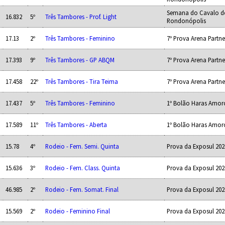
Semana do Cavalo d
16.832
5º
Três Tambores - Prof. Light
Rondonópolis
17.13
2º
Três Tambores - Feminino
7º Prova Arena Partne
17.393
9º
Três Tambores - GP ABQM
7º Prova Arena Partne
17.458
22º
Três Tambores - Tira Teima
7º Prova Arena Partne
17.437
5º
Três Tambores - Feminino
1º Bolão Haras Amo
17.589
11º
Três Tambores - Aberta
1º Bolão Haras Amo
15.78
4º
Rodeio - Fem. Semi. Quinta
Prova da Exposul 202
15.636
3º
Rodeio - Fem. Class. Quinta
Prova da Exposul 202
46.985
2º
Rodeio - Fem. Somat. Final
Prova da Exposul 202
15.569
2º
Rodeio - Feminino Final
Prova da Exposul 202