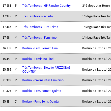
17.284
3º
Três Tambores - GP Rancho Country
2º Galope Jtas Horse
17.345
8º
Três Tambores - Aberta
1º Mega Race Três T
17.467
9º
Três Tambores - Tira Teima
1º Mega Race Três T
17.68
4º
Três Tambores - Feminino
1º Mega Race Três T
46.776
1º
Rodeio - Fem. Somat. Final
Rodeio da Exposul 2
15.45
1º
Rodeio - Feminino Final
Rodeio da Exposul 2
Três Tambores - Desafio ARIZZONAS
15.586
4º
Rodeio da Exposul 2
COUNTRY
31.326
2º
Rodeio - Prefinalistas Feminino
Rodeio da Exposul 2
31.326
1º
Rodeio - Fem. Somat. Quinta
Rodeio da Exposul 2
15.83
2º
Rodeio - Fem. Semi. Quinta
Rodeio da Exposul 2