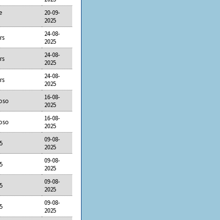
e
20-09-
2025
24-08-
rs
2025
24-08-
rs
2025
24-08-
rs
2025
16-08-
roso
2025
16-08-
roso
2025
09-08-
5
2025
09-08-
5
2025
09-08-
5
2025
09-08-
5
2025