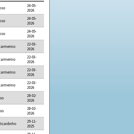
24-05-
roso
2026
24-05-
roso
2026
24-05-
roso
2026
22-03-
Carmerino
2026
22-03-
Carmerino
2026
22-03-
Carmerino
2026
22-03-
Carmerino
2026
28-02-
oso
2026
28-02-
oso
2026
29-11-
Ricardinho
2025