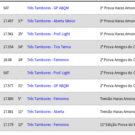
SAT
Três Tambores - GP ABQM
3ª Prova Haras Amo
17.497
37º
Três Tambores - Aberta Sênior
3ª Prova Haras Amo
17.941
25º
Três Tambores - Prof. Light
3ª Prova Haras Amo
17.354
34º
Três Tambores - Tira Teima
2° Prova Amigos do 
18.08
24º
Três Tambores - Feminino
2° Prova Amigos do 
SAT
Três Tambores - Prof. Light
2° Prova Amigos do 
17.577
31º
Três Tambores - GP ABQM
2° Prova Amigos do 
17.805
5º
Três Tambores - Feminino
Treinão Haras Amor
17.841
11º
Três Tambores - Aberta
Treinão Haras Amor
17.179
13º
Três Tambores - Feminino
11º Edição Prova do 