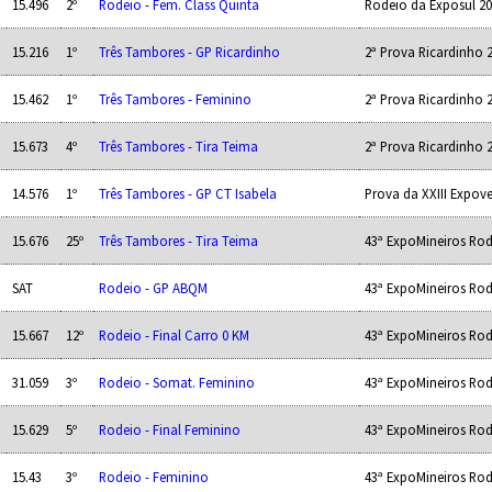
15.496
2º
Rodeio - Fem. Class Quinta
Rodeio da Exposul 2
15.216
1º
Três Tambores - GP Ricardinho
2ª Prova Ricardinho 
15.462
1º
Três Tambores - Feminino
2ª Prova Ricardinho 
15.673
4º
Três Tambores - Tira Teima
2ª Prova Ricardinho 
14.576
1º
Três Tambores - GP CT Isabela
Prova da XXIII Expov
15.676
25º
Três Tambores - Tira Teima
43ª ExpoMineiros Ro
SAT
Rodeio - GP ABQM
43ª ExpoMineiros Ro
15.667
12º
Rodeio - Final Carro 0 KM
43ª ExpoMineiros Ro
31.059
3º
Rodeio - Somat. Feminino
43ª ExpoMineiros Ro
15.629
5º
Rodeio - Final Feminino
43ª ExpoMineiros Ro
15.43
3º
Rodeio - Feminino
43ª ExpoMineiros Ro