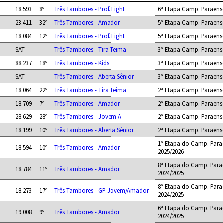
18.593
8º
Três Tambores - Prof. Light
6ª Etapa Camp. Paraens
23.411
32º
Três Tambores - Amador
5ª Etapa Camp. Paraens
18.084
12º
Três Tambores - Prof. Light
5ª Etapa Camp. Paraens
SAT
Três Tambores - Tira Teima
3ª Etapa Camp. Paraens
88.237
18º
Três Tambores - Kids
3ª Etapa Camp. Paraens
SAT
Três Tambores - Aberta Sênior
3ª Etapa Camp. Paraens
18.064
22º
Três Tambores - Tira Teima
2ª Etapa Camp. Paraens
18.709
7º
Três Tambores - Amador
2ª Etapa Camp. Paraens
28.629
28º
Três Tambores - Jovem A
2ª Etapa Camp. Paraens
18.199
10º
Três Tambores - Aberta Sênior
2ª Etapa Camp. Paraens
1ª Etapa do Camp. Para
18.594
10º
Três Tambores - Amador
2025/2026
8ª Etapa do Camp. Para
18.784
11º
Três Tambores - Amador
2024/2025
8ª Etapa do Camp. Para
18.273
17º
Três Tambores - GP Jovem/Amador
2024/2025
6ª Etapa do Camp. Para
19.008
9º
Três Tambores - Amador
2024/2025