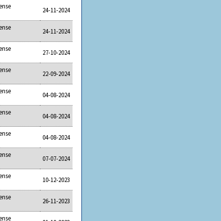
ense
24-11-2024
ense
24-11-2024
ense
27-10-2024
ense
22-09-2024
ense
04-08-2024
ense
04-08-2024
ense
04-08-2024
ense
07-07-2024
ense
10-12-2023
ense
26-11-2023
ense