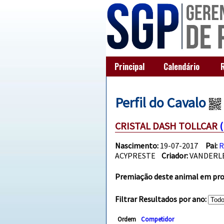
Principal
Calendário
Perfil do Cavalo
CRISTAL DASH TOLLCAR
Nascimento:
19-07-2017
Pai:
R
ACYPRESTE
Criador:
VANDERL
Premiação deste animal em prov
Filtrar Resultados por ano:
Ordem
Competidor