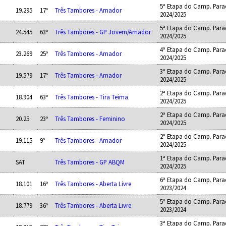
5ª Etapa do Camp. Para
19.295
17º
Três Tambores - Amador
2024/2025
5ª Etapa do Camp. Para
24.545
63º
Três Tambores - GP Jovem/Amador
2024/2025
4ª Etapa do Camp. Para
23.269
25º
Três Tambores - Amador
2024/2025
3ª Etapa do Camp. Para
19.579
17º
Três Tambores - Amador
2024/2025
2ª Etapa do Camp. Para
18.904
63º
Três Tambores - Tira Teima
2024/2025
2ª Etapa do Camp. Para
20.25
23º
Três Tambores - Feminino
2024/2025
2ª Etapa do Camp. Para
19.115
9º
Três Tambores - Amador
2024/2025
1ª Etapa do Camp. Para
SAT
Três Tambores - GP ABQM
2024/2025
6ª Etapa do Camp. Para
18.101
16º
Três Tambores - Aberta Livre
2023/2024
5ª Etapa do Camp. Para
18.779
36º
Três Tambores - Aberta Livre
2023/2024
3ª Etapa do Camp. Para