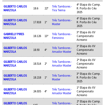
4ª Etapa do Camp.
GILBERTO CARLOS
Três Tambores -
18.6
22º
R. Porta do Céu
MARZOLA
Tira Teima
2025
4ª Etapa do Camp.
GILBERTO CARLOS
Três Tambores -
17.818
1º
R. Porta do Céu
MARZOLA
Master
2025
3ª Etapa do XV
GABRIELLY PIRES
Três Tambores -
18.126
13º
Campeonato
MARZOLA
Feminino
Acreano
3ª Etapa do XV
GILBERTO CARLOS
Três Tambores -
18.93
4º
Campeonato
MARZOLA
Amador Master
Acreano
2ª Etapa do XV
GILBERTO CARLOS
Três Tambores -
18.514
2º
Campeonato
MARZOLA
Amador Master
Acreano
3ª Etapa do Camp.
GILBERTO CARLOS
Três Tambores -
18.218
1º
R. Porta do Céu
MARZOLA
Master
2025
1ª Etapa do XV
GILBERTO CARLOS
Três Tambores -
24.035
4º
Campeonato
MARZOLA
Amador Master
Acreano
2ª Etapa do Camp.
GILBERTO CARLOS
Três Tambores -
SAT
R. Porta do Céu