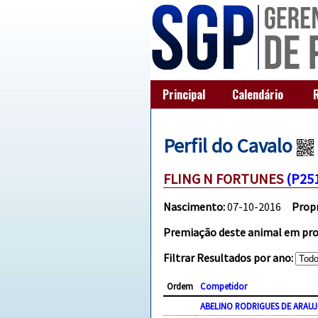
Principal
Calendário
Perfil do Cavalo
FLING N FORTUNES
(P25
Nascimento:
07-10-2016
Propr
Premiação deste animal em prov
Filtrar Resultados por ano:
Ordem
Competidor
ABELINO RODRIGUES DE ARAUJ