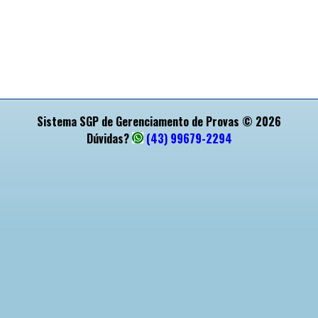
Sistema SGP de Gerenciamento de Provas © 2026
Dúvidas?
(43) 99679-2294