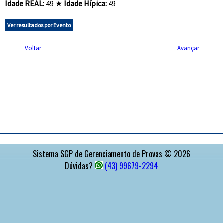
Idade REAL:
49 ★
Idade Hípica:
49
Ver resultados por Evento
Voltar
Avançar
APOIO
Sistema SGP de Gerenciamento de Provas © 2026
Dúvidas?
(43) 99679-2294