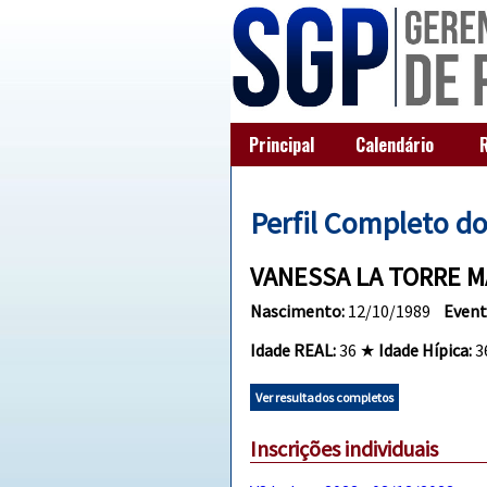
Principal
Calendário
Perfil Completo d
VANESSA LA TORRE M
Nascimento:
12/10/1989
Event
Idade REAL:
36 ★
Idade Hípica:
3
Ver resultados completos
Inscrições individuais