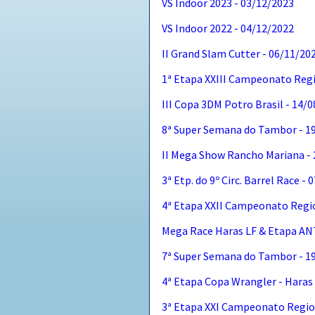
VS Indoor 2023 - 03/12/2023
VS Indoor 2022 - 04/12/2022
II Grand Slam Cutter - 06/11/20
1ª Etapa XXIII Campeonato Regi
III Copa 3DM Potro Brasil - 14/
8ª Super Semana do Tambor - 1
II Mega Show Rancho Mariana -
3ª Etp. do 9º Circ. Barrel Race -
4ª Etapa XXII Campeonato Regio
Mega Race Haras LF & Etapa AN
7ª Super Semana do Tambor - 1
4ª Etapa Copa Wrangler - Haras
3ª Etapa XXI Campeonato Regio