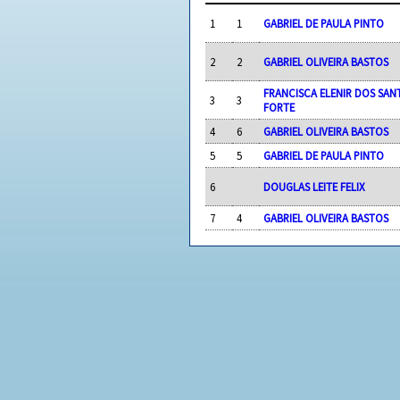
1
1
GABRIEL DE PAULA PINTO
2
2
GABRIEL OLIVEIRA BASTOS
FRANCISCA ELENIR DOS SAN
3
3
FORTE
4
6
GABRIEL OLIVEIRA BASTOS
5
5
GABRIEL DE PAULA PINTO
6
DOUGLAS LEITE FELIX
7
4
GABRIEL OLIVEIRA BASTOS