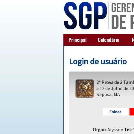
Principal
Calendário
Login de usuário
2ª Prova de 3 Tam
a 12 de Julho de 2
Raposa, MA
Folder
Organ:
Alysson
Tel:
9