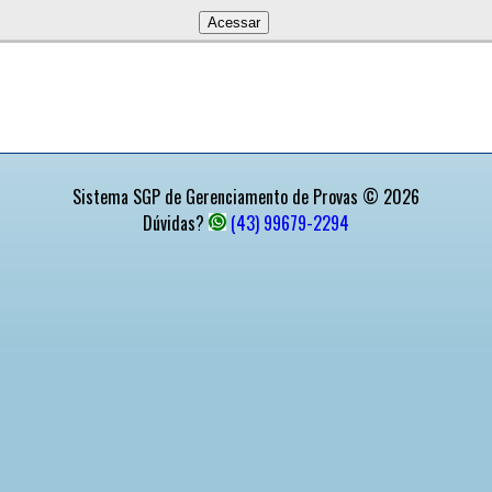
Sistema SGP de Gerenciamento de Provas © 2026
Dúvidas?
(43) 99679-2294