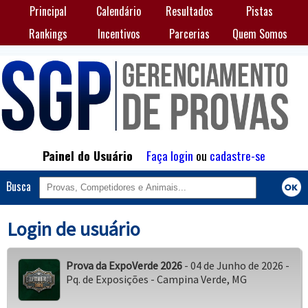
Principal
Calendário
Resultados
Pistas
Rankings
Incentivos
Parcerias
Quem Somos
Painel do Usuário
Faça login
ou
cadastre-se
Busca
Login de usuário
Prova da ExpoVerde 2026
- 04 de Junho de 2026 -
Pq. de Exposições - Campina Verde, MG