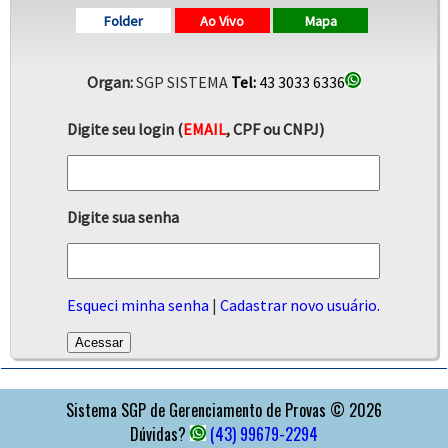
Folder
Ao Vivo
Mapa
Organ:
SGP SISTEMA
Tel:
43 3033 6336
Digite seu login (
EMAIL
, CPF ou CNPJ)
Digite sua senha
Esqueci minha senha
|
Cadastrar novo usuário.
APOIO
Sistema SGP de Gerenciamento de Provas © 2026
Dúvidas?
(43) 99679-2294