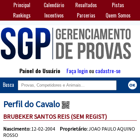
Principal
Calendário
Resultados
Pistas
Rankings
Incentivos
Parcerias
Quem Somos
Painel do Usuário
Faça login
ou
cadastre-se
Busca
Perfil do Cavalo
BRUBEKER SANTOS REIS (SEM REGIST)
Nascimento:
12-02-2004
Proprietário:
JOAO PAULO AQUINO
ROSSO