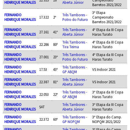
HENRIQUE MORALES
Aberta Júnior
Barretos 2021/2022
3ª Etapa
FERNANDO
Três Tambores -
17.322
2º
Campeonato
HENRIQUE MORALES
Potro do Futuro
Barretos 2021/2022
FERNANDO
Três Tambores -
4ª Etapa da III Copa
27.161
41º
HENRIQUE MORALES
Aberta Júnior
Haras Turato
FERNANDO
Três Tambores -
4ª Etapa da III Copa
22.286
80º
HENRIQUE MORALES
Tira Teima
Haras Turato
FERNANDO
Três Tambores -
4ª Etapa da III Copa
27.001
23º
HENRIQUE MORALES
Potro do Futuro
Haras Turato
FERNANDO
Três Tambores -
17.53
43º
VS Indoor 2021
HENRIQUE MORALES
GP ABQM
FERNANDO
Três Tambores -
22.387
81º
VS Indoor 2021
HENRIQUE MORALES
Aberta Júnior
FERNANDO
Três Tambores -
3ª Etapa da III Copa
22.053
22º
HENRIQUE MORALES
GP ABQM
Haras Turato
FERNANDO
Três Tambores -
3ª Etapa da III Copa
SAT
HENRIQUE MORALES
Aberta Júnior
Haras Turato
FERNANDO
Três Tambores -
3ª Etapa do Camp.
22.372
60º
HENRIQUE MORALES
GP NOPQM
NOPQM 2021/2022
FERNANDO
Três Tambores -
3ª Etapa do Camp.