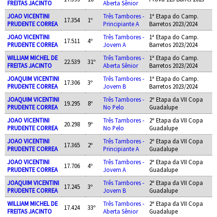
FREITAS JACINTO
Aberta Sênior
JOAO VICENTINI
Três Tambores -
1ª Etapa do Camp.
17.354
1º
PRUDENTE CORREA
Principiante A
Barretos 2023/2024
JOAO VICENTINI
Três Tambores -
1ª Etapa do Camp.
17.511
4º
PRUDENTE CORREA
Jovem A
Barretos 2023/2024
WILLIAM MICHEL DE
Três Tambores -
1ª Etapa do Camp.
22.539
31º
FREITAS JACINTO
Aberta Sênior
Barretos 2023/2024
JOAQUIM VICENTINI
Três Tambores -
1ª Etapa do Camp.
17.306
3º
PRUDENTE CORREA
Jovem B
Barretos 2023/2024
JOAQUIM VICENTINI
Três Tambores -
2ª Etapa da VII Copa
19.295
8º
PRUDENTE CORREA
No Pelo
Guadalupe
JOAO VICENTINI
Três Tambores -
2ª Etapa da VII Copa
20.298
9º
PRUDENTE CORREA
No Pelo
Guadalupe
JOAO VICENTINI
Três Tambores -
2ª Etapa da VII Copa
17.365
2º
PRUDENTE CORREA
Principiante A
Guadalupe
JOAO VICENTINI
Três Tambores -
2ª Etapa da VII Copa
17.706
4º
PRUDENTE CORREA
Jovem A
Guadalupe
JOAQUIM VICENTINI
Três Tambores -
2ª Etapa da VII Copa
17.245
3º
PRUDENTE CORREA
Jovem B
Guadalupe
WILLIAM MICHEL DE
Três Tambores -
2ª Etapa da VII Copa
17.424
33º
FREITAS JACINTO
Aberta Sênior
Guadalupe