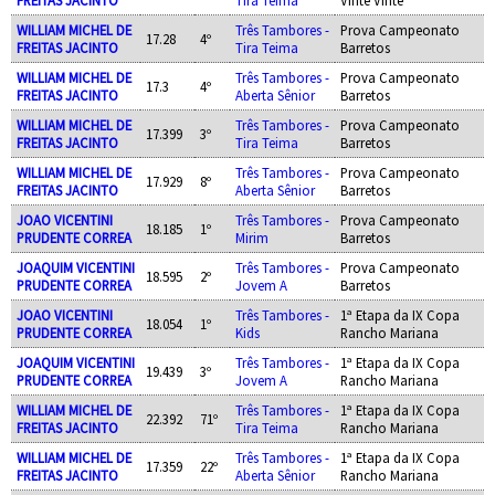
WILLIAM MICHEL DE
Três Tambores -
Prova Campeonato
17.28
4º
FREITAS JACINTO
Tira Teima
Barretos
WILLIAM MICHEL DE
Três Tambores -
Prova Campeonato
17.3
4º
FREITAS JACINTO
Aberta Sênior
Barretos
WILLIAM MICHEL DE
Três Tambores -
Prova Campeonato
17.399
3º
FREITAS JACINTO
Tira Teima
Barretos
WILLIAM MICHEL DE
Três Tambores -
Prova Campeonato
17.929
8º
FREITAS JACINTO
Aberta Sênior
Barretos
JOAO VICENTINI
Três Tambores -
Prova Campeonato
18.185
1º
PRUDENTE CORREA
Mirim
Barretos
JOAQUIM VICENTINI
Três Tambores -
Prova Campeonato
18.595
2º
PRUDENTE CORREA
Jovem A
Barretos
JOAO VICENTINI
Três Tambores -
1ª Etapa da IX Copa
18.054
1º
PRUDENTE CORREA
Kids
Rancho Mariana
JOAQUIM VICENTINI
Três Tambores -
1ª Etapa da IX Copa
19.439
3º
PRUDENTE CORREA
Jovem A
Rancho Mariana
WILLIAM MICHEL DE
Três Tambores -
1ª Etapa da IX Copa
22.392
71º
FREITAS JACINTO
Tira Teima
Rancho Mariana
WILLIAM MICHEL DE
Três Tambores -
1ª Etapa da IX Copa
17.359
22º
FREITAS JACINTO
Aberta Sênior
Rancho Mariana