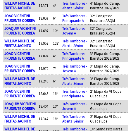
WILLIAM MICHEL DE
Três Tambores -
4ª Etapa do Camp.
17.371
4º
FREITAS JACINTO
Aberta Sênior
Barretos 2022/2023
JOAO VICENTINI
Três Tambores -
32º Congresso
18.053
6º
PRUDENTE CORREA
Principiante A
Brasileiro ABQM
JOAQUIM VICENTINI
Três Tambores -
32º Congresso
17.697
10º
PRUDENTE CORREA
Jovem A
Brasileiro ABQM
WILLIAM MICHEL DE
Três Tambores -
32º Congresso
17.957
127º
FREITAS JACINTO
Aberta Sênior
Brasileiro ABQM
JOAO VICENTINI
Três Tambores -
3ª Etapa do Camp.
17.824
4º
PRUDENTE CORREA
Principiante A
Barretos 2022/2023
JOAO VICENTINI
Três Tambores -
3ª Etapa do Camp.
17.972
7º
PRUDENTE CORREA
Jovem A
Barretos 2022/2023
WILLIAM MICHEL DE
Três Tambores -
3ª Etapa do Camp.
17.249
6º
FREITAS JACINTO
Aberta Sênior
Barretos 2022/2023
JOAO VICENTINI
Três Tambores -
2ª Etapa da VI Copa
18.645
16º
PRUDENTE CORREA
Principiante A
Guadalupe
JOAQUIM VICENTINI
Três Tambores -
2ª Etapa da VI Copa
18.404
16º
PRUDENTE CORREA
Jovem A
Guadalupe
WILLIAM MICHEL DE
Três Tambores -
2ª Etapa da VI Copa
17.347
16º
FREITAS JACINTO
Aberta Sênior
Guadalupe
WILLIAM MICHEL DE
Três Tambores -
14º Grand Prix Haras