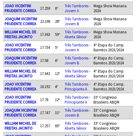
JOAO VICENTINI
Três Tambores -
Mega Show Mariana
17.259
6º
PRUDENTE CORREA
Jovem A
2024
JOAQUIM VICENTINI
Três Tambores -
Mega Show Mariana
22.198
28º
PRUDENTE CORREA
Jovem B
2024
WILLIAM MICHEL DE
Três Tambores -
Mega Show Mariana
17.363
59º
FREITAS JACINTO
Aberta Sênior
2024
JOAO VICENTINI
Três Tambores -
4ª Etapa do Camp.
17.734
5º
PRUDENTE CORREA
Jovem A
Barretos 2023/2024
JOAQUIM VICENTINI
Três Tambores -
4ª Etapa do Camp.
17.58
6º
PRUDENTE CORREA
Jovem B
Barretos 2023/2024
WILLIAM MICHEL DE
Três Tambores -
4ª Etapa do Camp.
17.442
12º
FREITAS JACINTO
Aberta Sênior
Barretos 2023/2024
JOAO VICENTINI
Três Tambores -
4ª Etapa do Camp.
18.192
4º
PRUDENTE CORREA
Principiante A
Barretos 2023/2024
JOAO VICENTINI
Três Tambores -
33º Congresso
17.78
12º
PRUDENTE CORREA
Principiante A
Brasileiro ABQM
JOAQUIM VICENTINI
Três Tambores -
33º Congresso
17.747
31º
PRUDENTE CORREA
Jovem B
Brasileiro ABQM
WILLIAM MICHEL DE
Três Tambores -
33º Congresso
17.257
65º
FREITAS JACINTO
Aberta Sênior
Brasileiro ABQM