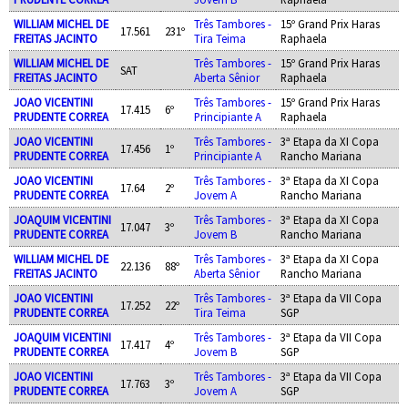
WILLIAM MICHEL DE
Três Tambores -
15º Grand Prix Haras
17.561
231º
FREITAS JACINTO
Tira Teima
Raphaela
WILLIAM MICHEL DE
Três Tambores -
15º Grand Prix Haras
SAT
FREITAS JACINTO
Aberta Sênior
Raphaela
JOAO VICENTINI
Três Tambores -
15º Grand Prix Haras
17.415
6º
PRUDENTE CORREA
Principiante A
Raphaela
JOAO VICENTINI
Três Tambores -
3ª Etapa da XI Copa
17.456
1º
PRUDENTE CORREA
Principiante A
Rancho Mariana
JOAO VICENTINI
Três Tambores -
3ª Etapa da XI Copa
17.64
2º
PRUDENTE CORREA
Jovem A
Rancho Mariana
JOAQUIM VICENTINI
Três Tambores -
3ª Etapa da XI Copa
17.047
3º
PRUDENTE CORREA
Jovem B
Rancho Mariana
WILLIAM MICHEL DE
Três Tambores -
3ª Etapa da XI Copa
22.136
88º
FREITAS JACINTO
Aberta Sênior
Rancho Mariana
JOAO VICENTINI
Três Tambores -
3ª Etapa da VII Copa
17.252
22º
PRUDENTE CORREA
Tira Teima
SGP
JOAQUIM VICENTINI
Três Tambores -
3ª Etapa da VII Copa
17.417
4º
PRUDENTE CORREA
Jovem B
SGP
JOAO VICENTINI
Três Tambores -
3ª Etapa da VII Copa
17.763
3º
PRUDENTE CORREA
Jovem A
SGP