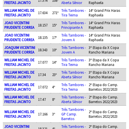
17.374
108º
FREITAS JACINTO
Aberta Sênior
Raphaela
WILLIAM MICHEL DE
Três Tambores -
14º Grand Prix Haras
17.634
271º
FREITAS JACINTO
Tira Teima
Raphaela
JOAO VICENTINI
Três Tambores -
14º Grand Prix Haras
18.157
15º
PRUDENTE CORREA
Principiante A
Raphaela
JOAO VICENTINI
Três Tambores -
14º Grand Prix Haras
18.135
17º
PRUDENTE CORREA
Jovem A
Raphaela
JOAQUIM VICENTINI
Três Tambores -
3ª Etapa da X Copa
18.343
10º
PRUDENTE CORREA
Jovem A
Rancho Mariana
WILLIAM MICHEL DE
Três Tambores -
3ª Etapa da X Copa
17.077
14º
FREITAS JACINTO
Tira Teima
Rancho Mariana
WILLIAM MICHEL DE
Três Tambores -
3ª Etapa da X Copa
17.34
23º
FREITAS JACINTO
Aberta Sênior
Rancho Mariana
WILLIAM MICHEL DE
Três Tambores -
2ª Etapa do Camp.
17.072
4º
FREITAS JACINTO
Tira Teima
Barretos 2022/2023
WILLIAM MICHEL DE
Três Tambores -
2ª Etapa do Camp.
17.47
8º
FREITAS JACINTO
Aberta Sênior
Barretos 2022/2023
Três Tambores -
WILLIAM MICHEL DE
2ª Etapa do Camp.
17.166
3º
GP Camp.
FREITAS JACINTO
Barretos 2022/2023
Barretos
JOAO VICENTINI
Três Tambores -
2ª Etapa do Camp.
18.321
4º