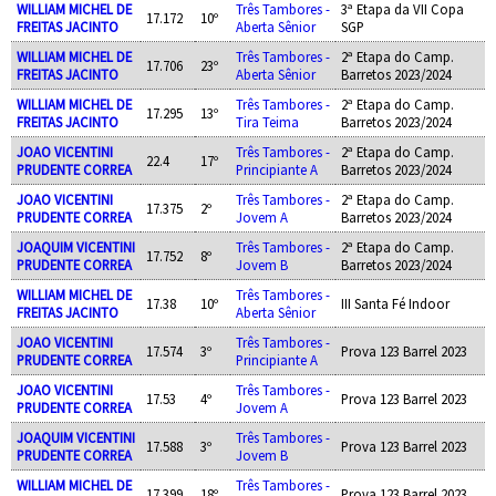
WILLIAM MICHEL DE
Três Tambores -
3ª Etapa da VII Copa
17.172
10º
FREITAS JACINTO
Aberta Sênior
SGP
WILLIAM MICHEL DE
Três Tambores -
2ª Etapa do Camp.
17.706
23º
FREITAS JACINTO
Aberta Sênior
Barretos 2023/2024
WILLIAM MICHEL DE
Três Tambores -
2ª Etapa do Camp.
17.295
13º
FREITAS JACINTO
Tira Teima
Barretos 2023/2024
JOAO VICENTINI
Três Tambores -
2ª Etapa do Camp.
22.4
17º
PRUDENTE CORREA
Principiante A
Barretos 2023/2024
JOAO VICENTINI
Três Tambores -
2ª Etapa do Camp.
17.375
2º
PRUDENTE CORREA
Jovem A
Barretos 2023/2024
JOAQUIM VICENTINI
Três Tambores -
2ª Etapa do Camp.
17.752
8º
PRUDENTE CORREA
Jovem B
Barretos 2023/2024
WILLIAM MICHEL DE
Três Tambores -
17.38
10º
III Santa Fé Indoor
FREITAS JACINTO
Aberta Sênior
JOAO VICENTINI
Três Tambores -
17.574
3º
Prova 123 Barrel 2023
PRUDENTE CORREA
Principiante A
JOAO VICENTINI
Três Tambores -
17.53
4º
Prova 123 Barrel 2023
PRUDENTE CORREA
Jovem A
JOAQUIM VICENTINI
Três Tambores -
17.588
3º
Prova 123 Barrel 2023
PRUDENTE CORREA
Jovem B
WILLIAM MICHEL DE
Três Tambores -
17.399
18º
Prova 123 Barrel 2023