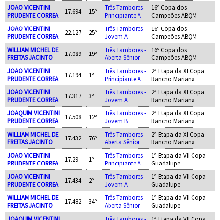
JOAO VICENTINI
Três Tambores -
16º Copa dos
17.694
15º
PRUDENTE CORREA
Principiante A
Campeões ABQM
JOAO VICENTINI
Três Tambores -
16º Copa dos
22.127
25º
PRUDENTE CORREA
Jovem A
Campeões ABQM
WILLIAM MICHEL DE
Três Tambores -
16º Copa dos
17.089
19º
FREITAS JACINTO
Aberta Sênior
Campeões ABQM
JOAO VICENTINI
Três Tambores -
2ª Etapa da XI Copa
17.194
1º
PRUDENTE CORREA
Principiante A
Rancho Mariana
JOAO VICENTINI
Três Tambores -
2ª Etapa da XI Copa
17.317
3º
PRUDENTE CORREA
Jovem A
Rancho Mariana
JOAQUIM VICENTINI
Três Tambores -
2ª Etapa da XI Copa
17.508
12º
PRUDENTE CORREA
Jovem B
Rancho Mariana
WILLIAM MICHEL DE
Três Tambores -
2ª Etapa da XI Copa
17.432
76º
FREITAS JACINTO
Aberta Sênior
Rancho Mariana
JOAO VICENTINI
Três Tambores -
1ª Etapa da VII Copa
17.29
1º
PRUDENTE CORREA
Principiante A
Guadalupe
JOAO VICENTINI
Três Tambores -
1ª Etapa da VII Copa
17.434
2º
PRUDENTE CORREA
Jovem A
Guadalupe
WILLIAM MICHEL DE
Três Tambores -
1ª Etapa da VII Copa
17.482
34º
FREITAS JACINTO
Aberta Sênior
Guadalupe
JOAQUIM VICENTINI
Três Tambores -
1ª Etapa da VII Copa