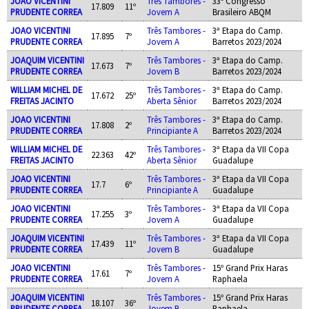
JOAO VICENTINI
Três Tambores -
33º Congresso
17.809
11º
PRUDENTE CORREA
Jovem A
Brasileiro ABQM
JOAO VICENTINI
Três Tambores -
3ª Etapa do Camp.
17.895
7º
PRUDENTE CORREA
Jovem A
Barretos 2023/2024
JOAQUIM VICENTINI
Três Tambores -
3ª Etapa do Camp.
17.673
7º
PRUDENTE CORREA
Jovem B
Barretos 2023/2024
WILLIAM MICHEL DE
Três Tambores -
3ª Etapa do Camp.
17.672
25º
FREITAS JACINTO
Aberta Sênior
Barretos 2023/2024
JOAO VICENTINI
Três Tambores -
3ª Etapa do Camp.
17.808
2º
PRUDENTE CORREA
Principiante A
Barretos 2023/2024
WILLIAM MICHEL DE
Três Tambores -
3ª Etapa da VII Copa
22.363
42º
FREITAS JACINTO
Aberta Sênior
Guadalupe
JOAO VICENTINI
Três Tambores -
3ª Etapa da VII Copa
17.7
6º
PRUDENTE CORREA
Principiante A
Guadalupe
JOAO VICENTINI
Três Tambores -
3ª Etapa da VII Copa
17.255
3º
PRUDENTE CORREA
Jovem A
Guadalupe
JOAQUIM VICENTINI
Três Tambores -
3ª Etapa da VII Copa
17.439
11º
PRUDENTE CORREA
Jovem B
Guadalupe
JOAO VICENTINI
Três Tambores -
15º Grand Prix Haras
17.61
7º
PRUDENTE CORREA
Jovem A
Raphaela
JOAQUIM VICENTINI
Três Tambores -
15º Grand Prix Haras
18.107
36º
PRUDENTE CORREA
Jovem B
Raphaela