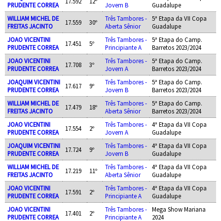
17.592
12º
PRUDENTE CORREA
Jovem B
Guadalupe
WILLIAM MICHEL DE
Três Tambores -
5ª Etapa da VII Copa
17.559
30º
FREITAS JACINTO
Aberta Sênior
Guadalupe
JOAO VICENTINI
Três Tambores -
5ª Etapa do Camp.
17.451
5º
PRUDENTE CORREA
Principiante A
Barretos 2023/2024
JOAO VICENTINI
Três Tambores -
5ª Etapa do Camp.
17.708
3º
PRUDENTE CORREA
Jovem A
Barretos 2023/2024
JOAQUIM VICENTINI
Três Tambores -
5ª Etapa do Camp.
17.617
9º
PRUDENTE CORREA
Jovem B
Barretos 2023/2024
WILLIAM MICHEL DE
Três Tambores -
5ª Etapa do Camp.
17.479
18º
FREITAS JACINTO
Aberta Sênior
Barretos 2023/2024
JOAO VICENTINI
Três Tambores -
4ª Etapa da VII Copa
17.554
2º
PRUDENTE CORREA
Jovem A
Guadalupe
JOAQUIM VICENTINI
Três Tambores -
4ª Etapa da VII Copa
17.724
9º
PRUDENTE CORREA
Jovem B
Guadalupe
WILLIAM MICHEL DE
Três Tambores -
4ª Etapa da VII Copa
17.219
11º
FREITAS JACINTO
Aberta Sênior
Guadalupe
JOAO VICENTINI
Três Tambores -
4ª Etapa da VII Copa
17.591
2º
PRUDENTE CORREA
Principiante A
Guadalupe
JOAO VICENTINI
Três Tambores -
Mega Show Mariana
17.401
2º
PRUDENTE CORREA
Principiante A
2024