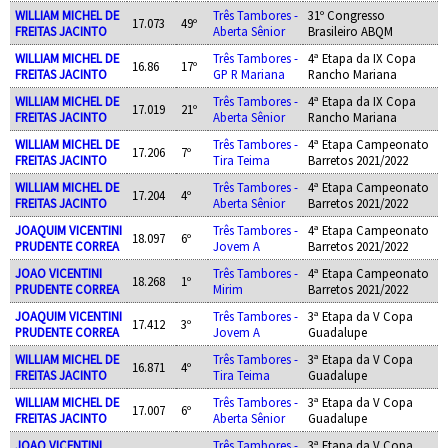
WILLIAM MICHEL DE
Três Tambores -
31º Congresso
17.073
49º
FREITAS JACINTO
Aberta Sênior
Brasileiro ABQM
WILLIAM MICHEL DE
Três Tambores -
4ª Etapa da IX Copa
16.86
17º
FREITAS JACINTO
GP R Mariana
Rancho Mariana
WILLIAM MICHEL DE
Três Tambores -
4ª Etapa da IX Copa
17.019
21º
FREITAS JACINTO
Aberta Sênior
Rancho Mariana
WILLIAM MICHEL DE
Três Tambores -
4ª Etapa Campeonato
17.206
7º
FREITAS JACINTO
Tira Teima
Barretos 2021/2022
WILLIAM MICHEL DE
Três Tambores -
4ª Etapa Campeonato
17.204
4º
FREITAS JACINTO
Aberta Sênior
Barretos 2021/2022
JOAQUIM VICENTINI
Três Tambores -
4ª Etapa Campeonato
18.097
6º
PRUDENTE CORREA
Jovem A
Barretos 2021/2022
JOAO VICENTINI
Três Tambores -
4ª Etapa Campeonato
18.268
1º
PRUDENTE CORREA
Mirim
Barretos 2021/2022
JOAQUIM VICENTINI
Três Tambores -
3ª Etapa da V Copa
17.412
3º
PRUDENTE CORREA
Jovem A
Guadalupe
WILLIAM MICHEL DE
Três Tambores -
3ª Etapa da V Copa
16.871
4º
FREITAS JACINTO
Tira Teima
Guadalupe
WILLIAM MICHEL DE
Três Tambores -
3ª Etapa da V Copa
17.007
6º
FREITAS JACINTO
Aberta Sênior
Guadalupe
JOAO VICENTINI
Três Tambores -
3ª Etapa da V Copa