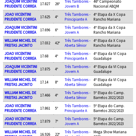
JOAQUIM VICENTINI
Três Tambores -
46º Campeonato
17.827
26º
PRUDENTE CORREA
Jovem B
Nacional ABQM
JOAO VICENTINI
Três Tambores -
4ª Etapa da X Copa
17.625
4º
PRUDENTE CORREA
Principiante A
Rancho Mariana
JOAQUIM VICENTINI
Três Tambores -
4ª Etapa da X Copa
17.696
6º
PRUDENTE CORREA
Jovem A
Rancho Mariana
WILLIAM MICHEL DE
Três Tambores -
4ª Etapa da X Copa
17.032
42º
FREITAS JACINTO
Aberta Sênior
Rancho Mariana
JOAO VICENTINI
Três Tambores -
4ª Etapa da VI Copa
17.68
4º
PRUDENTE CORREA
Principiante A
Guadalupe
JOAQUIM VICENTINI
Três Tambores -
4ª Etapa da VI Copa
17.875
4º
PRUDENTE CORREA
Jovem A
Guadalupe
WILLIAM MICHEL DE
Três Tambores -
4ª Etapa da VI Copa
17.14
8º
FREITAS JACINTO
Aberta Sênior
Guadalupe
WILLIAM MICHEL DE
Três Tambores -
5ª Etapa do Camp.
17.466
4º
FREITAS JACINTO
Aberta Sênior
Barretos 2022/2023
JOAO VICENTINI
Três Tambores -
5ª Etapa do Camp.
17.861
5º
PRUDENTE CORREA
Principiante A
Barretos 2022/2023
JOAO VICENTINI
Três Tambores -
5ª Etapa do Camp.
17.879
7º
PRUDENTE CORREA
Jovem A
Barretos 2022/2023
WILLIAM MICHEL DE
Três Tambores -
Mega Show Mariana
16.926
22º