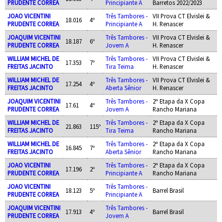
PRUDENTE CORREA
Principiante A
Barretos 2022/2023
JOAO VICENTINI
Três Tambores -
VII Prova CT Elvislei &
18.016
4º
PRUDENTE CORREA
Principiante A
H. Renascer
JOAQUIM VICENTINI
Três Tambores -
VII Prova CT Elvislei &
18.187
6º
PRUDENTE CORREA
Jovem A
H. Renascer
WILLIAM MICHEL DE
Três Tambores -
VII Prova CT Elvislei &
17.353
7º
FREITAS JACINTO
Tira Teima
H. Renascer
WILLIAM MICHEL DE
Três Tambores -
VII Prova CT Elvislei &
17.254
4º
FREITAS JACINTO
Aberta Sênior
H. Renascer
JOAQUIM VICENTINI
Três Tambores -
2ª Etapa da X Copa
17.61
4º
PRUDENTE CORREA
Jovem A
Rancho Mariana
WILLIAM MICHEL DE
Três Tambores -
2ª Etapa da X Copa
21.863
115º
FREITAS JACINTO
Tira Teima
Rancho Mariana
WILLIAM MICHEL DE
Três Tambores -
2ª Etapa da X Copa
16.845
7º
FREITAS JACINTO
Aberta Sênior
Rancho Mariana
JOAO VICENTINI
Três Tambores -
2ª Etapa da X Copa
17.196
2º
PRUDENTE CORREA
Principiante A
Rancho Mariana
JOAO VICENTINI
Três Tambores -
18.123
5º
Barrel Brasil
PRUDENTE CORREA
Principiante A
JOAQUIM VICENTINI
Três Tambores -
17.913
4º
Barrel Brasil
PRUDENTE CORREA
Jovem A