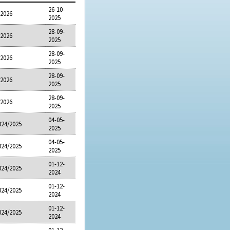
26-10-
/2026
2025
28-09-
/2026
2025
28-09-
/2026
2025
28-09-
/2026
2025
28-09-
/2026
2025
04-05-
024/2025
2025
04-05-
024/2025
2025
01-12-
024/2025
2024
01-12-
024/2025
2024
01-12-
024/2025
2024