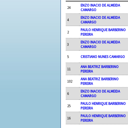
ENZO INACIO DE ALMEIDA
24
CAMARGO
ENZO INACIO DE ALMEIDA
4
CAMARGO
PAULO HENRIQUE BARBERINO
2
PEREIRA
ENZO INACIO DE ALMEIDA
3
CAMARGO
5
CRISTIANO NUNES CAMARGO
ANA BEATRIZ BARBERINO
11
PEREIRA
ANA BEATRIZ BARBERINO
102
PEREIRA
ENZO INACIO DE ALMEIDA
6
CAMARGO
PAULO HENRIQUE BARBERINO
25
PEREIRA
PAULO HENRIQUE BARBERINO
16
PEREIRA