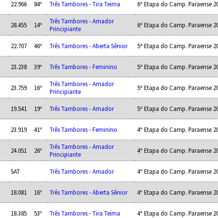
22.966
84º
Três Tambores - Tira Teima
6ª Etapa do Camp. Paraense 2
Três Tambores - Amador
28.455
14º
6ª Etapa do Camp. Paraense 2
Principiante
22.707
46º
Três Tambores - Aberta Sênior
5ª Etapa do Camp. Paraense 2
23.238
39º
Três Tambores - Feminino
5ª Etapa do Camp. Paraense 2
Três Tambores - Amador
23.759
16º
5ª Etapa do Camp. Paraense 2
Principiante
19.541
19º
Três Tambores - Amador
5ª Etapa do Camp. Paraense 2
23.919
41º
Três Tambores - Feminino
4ª Etapa do Camp. Paraense 2
Três Tambores - Amador
24.051
26º
4ª Etapa do Camp. Paraense 2
Principiante
SAT
Três Tambores - Amador
4ª Etapa do Camp. Paraense 2
18.081
16º
Três Tambores - Aberta Sênior
4ª Etapa do Camp. Paraense 2
18.385
53º
Três Tambores - Tira Teima
4ª Etapa do Camp. Paraense 2