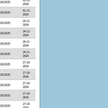
01-12-
024/2025
2024
01-12-
024/2025
2024
24-11-
024/2025
2024
24-11-
024/2025
2024
24-11-
024/2025
2024
24-11-
024/2025
2024
27-10-
024/2025
2024
27-10-
024/2025
2024
27-10-
024/2025
2024
27-10-
024/2025
2024
27-10-
024/2025
2024