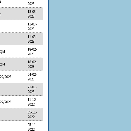
e
2023
18-03-
e
2023
11-03-
2023
11-03-
2023
18-02-
BQM
2023
18-02-
BQM
2023
04-02-
22/2023
2023
21-01-
2023
11-12-
22/2023
2022
05-11-
2022
05-11-
2022