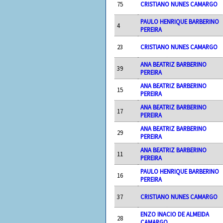
75
CRISTIANO NUNES CAMARGO
PAULO HENRIQUE BARBERINO
4
PEREIRA
23
CRISTIANO NUNES CAMARGO
ANA BEATRIZ BARBERINO
39
PEREIRA
ANA BEATRIZ BARBERINO
15
PEREIRA
ANA BEATRIZ BARBERINO
17
PEREIRA
ANA BEATRIZ BARBERINO
29
PEREIRA
ANA BEATRIZ BARBERINO
11
PEREIRA
PAULO HENRIQUE BARBERINO
16
PEREIRA
37
CRISTIANO NUNES CAMARGO
ENZO INACIO DE ALMEIDA
28
CAMARGO