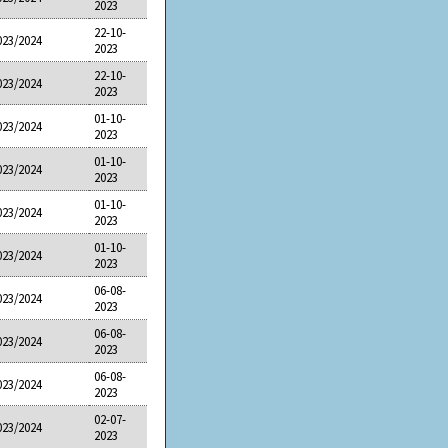
2023
22-10-
023/2024
2023
22-10-
023/2024
2023
01-10-
023/2024
2023
01-10-
023/2024
2023
01-10-
023/2024
2023
01-10-
023/2024
2023
06-08-
023/2024
2023
06-08-
023/2024
2023
06-08-
023/2024
2023
02-07-
023/2024
2023