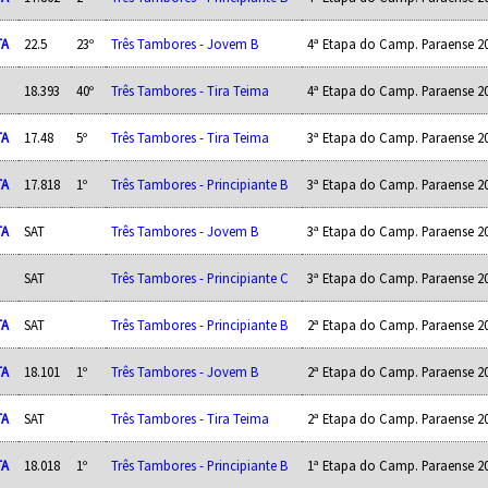
TA
22.5
23º
Três Tambores - Jovem B
4ª Etapa do Camp. Paraense 2
18.393
40º
Três Tambores - Tira Teima
4ª Etapa do Camp. Paraense 2
TA
17.48
5º
Três Tambores - Tira Teima
3ª Etapa do Camp. Paraense 2
TA
17.818
1º
Três Tambores - Principiante B
3ª Etapa do Camp. Paraense 2
TA
SAT
Três Tambores - Jovem B
3ª Etapa do Camp. Paraense 2
SAT
Três Tambores - Principiante C
3ª Etapa do Camp. Paraense 2
TA
SAT
Três Tambores - Principiante B
2ª Etapa do Camp. Paraense 2
TA
18.101
1º
Três Tambores - Jovem B
2ª Etapa do Camp. Paraense 2
TA
SAT
Três Tambores - Tira Teima
2ª Etapa do Camp. Paraense 2
TA
18.018
1º
Três Tambores - Principiante B
1ª Etapa do Camp. Paraense 2