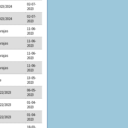
02-07-
023/2024
2023
02-07-
023/2024
2023
11-06-
arajas
2023
11-06-
arajas
2023
11-06-
arajas
2023
11-06-
arajas
2023
13-05-
e
2023
06-05-
22/2023
2023
01-04-
22/2023
2023
01-04-
22/2023
2023
18-03-