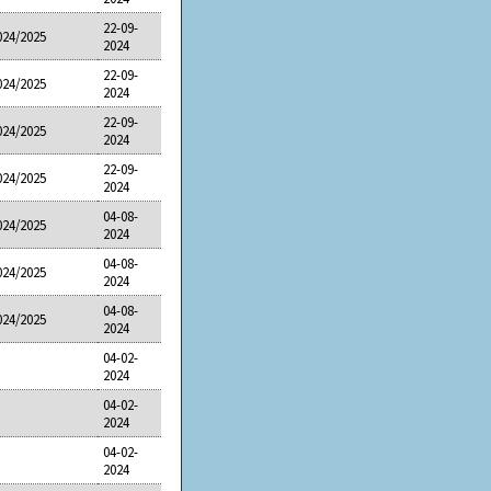
22-09-
024/2025
2024
22-09-
024/2025
2024
22-09-
024/2025
2024
22-09-
024/2025
2024
04-08-
024/2025
2024
04-08-
024/2025
2024
04-08-
024/2025
2024
04-02-
2024
04-02-
2024
04-02-
2024