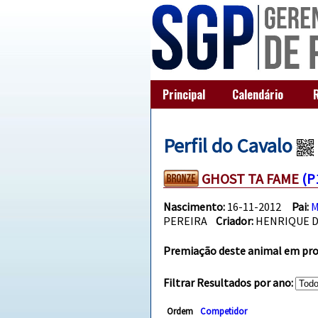
Principal
Calendário
Perfil do Cavalo
GHOST TA FAME
(P
Nascimento:
16-11-2012
Pai:
M
PEREIRA
Criador:
HENRIQUE 
Premiação deste animal em prov
Filtrar Resultados por ano:
Ordem
Competidor