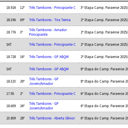
18.924
12º
Três Tambores - Principiante C
3ª Etapa Camp. Paraense 2025
28.396
69º
Três Tambores - Tira Teima
2ª Etapa Camp. Paraense 2025
Três Tambores - Amador
18.776
3º
2ª Etapa Camp. Paraense 2025
Principiante
SAT
Três Tambores - Principiante C
2ª Etapa Camp. Paraense 2025
18.728
16º
Três Tambores - GP ABQM
2ª Etapa Camp. Paraense 2025
SAT
Três Tambores - GP ABQM
8ª Etapa do Camp. Paraense 2
Três Tambores - GP
18.323
20º
8ª Etapa do Camp. Paraense 2
Jovem/Amador
17.95
2º
Três Tambores - Principiante C
6ª Etapa do Camp. Paraense 2
Três Tambores - GP
18.609
24º
6ª Etapa do Camp. Paraense 2
Jovem/Amador
23.809
28º
Três Tambores - Aberta Sênior
6ª Etapa do Camp. Paraense 2