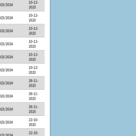
10-12-
023/2024
2023
10-12-
023/2024
2023
10-12-
023/2024
2023
10-12-
023/2024
2023
10-12-
023/2024
2023
10-12-
023/2024
2023
26-11-
023/2024
2023
26-11-
023/2024
2023
26-11-
023/2024
2023
22-10-
023/2024
2023
22-10-
023/2024