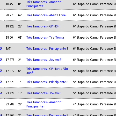
Três Tambores - Amador
18.45
8º
6ª Etapa do Camp. Paraense 2
Principiante
28.775
62º
Três Tambores - Aberta Livre
6ª Etapa do Camp. Paraense 2
18.328
28º
Três Tambores - GP HSF
6ª Etapa do Camp. Paraense 2
18.66
61º
Três Tambores - Tira Teima
6ª Etapa do Camp. Paraense 2
TA
SAT
Três Tambores - Principiante B
6ª Etapa do Camp. Paraense 2
TA
17.876
2º
Três Tambores - Jovem B
6ª Etapa do Camp. Paraense 2
Três Tambores - GP Haras São
TA
17.872
6º
5ª Etapa do Camp. Paraense 2
José
TA
17.629
1º
Três Tambores - Principiante B
5ª Etapa do Camp. Paraense 2
TA
23.323
18º
Três Tambores - Jovem B
5ª Etapa do Camp. Paraense 2
Três Tambores - Amador
23.783
23º
4ª Etapa do Camp. Paraense 2
Principiante
TA
17.862
2º
Três Tambores - Principiante B
4ª Etapa do Camp. Paraense 2